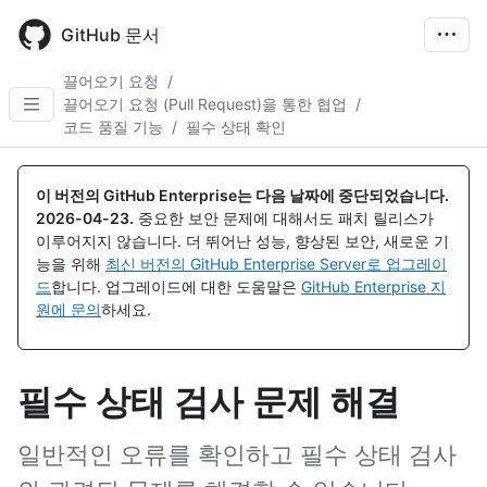
Skip
to
GitHub 문서
main
content
끌어오기 요청
/
끌어오기 요청 (Pull Request)을 통한 협업
/
코드 품질 기능
/
필수 상태 확인
이 버전의 GitHub Enterprise는 다음 날짜에 중단되었습니다.
2026-04-23
.
중요한 보안 문제에 대해서도 패치 릴리스가
이루어지지 않습니다. 더 뛰어난 성능, 향상된 보안, 새로운 기
능을 위해
최신 버전의 GitHub Enterprise Server로 업그레이
드
합니다. 업그레이드에 대한 도움말은
GitHub Enterprise 지
원에 문의
하세요.
필수 상태 검사 문제 해결
일반적인 오류를 확인하고 필수 상태 검사