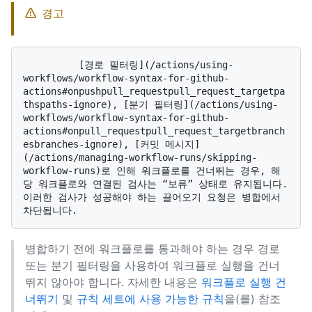
경고
          [경로 필터링](/actions/using-
workflows/workflow-syntax-for-github-
actions#onpushpull_requestpull_request_targetpa
thspaths-ignore), [분기 필터링](/actions/using-
workflows/workflow-syntax-for-github-
actions#onpull_requestpull_request_targetbranch
esbranches-ignore), [커밋 메시지]
(/actions/managing-workflow-runs/skipping-
workflow-runs)로 인해 워크플로를 건너뛰는 경우, 해
당 워크플로와 연결된 검사는 “보류” 상태로 유지됩니다. 
이러한 검사가 성공해야 하는 끌어오기 요청은 병합에서 
병합하기 전에 워크플로를 통과해야 하는 경우 경로
또는 분기 필터링을 사용하여 워크플로 실행을 건너
뛰지 않아야 합니다. 자세한 내용은
워크플로 실행 건
너뛰기
및
규칙 세트에 사용 가능한 규칙
을(를) 참조