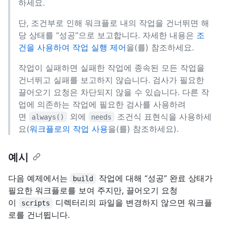
하세요.
단, 조건부로 인해 워크플로 내의 작업을 건너뛰면 해
당 상태를 “성공”으로 보고합니다. 자세한 내용은
조
건을 사용하여 작업 실행 제어
을(를) 참조하세요.
작업이 실패하면 실패한 작업에 종속된 모든 작업을
건너뛰고 실패를 보고하지 않습니다. 검사가 필요한
끌어오기 요청은 차단되지 않을 수 있습니다. 다른 작
업에 의존하는 작업에 필요한 검사를 사용하려
면
외에
조건식 표현식을 사용하세
always()
needs
요(
워크플로의 작업 사용
을(를) 참조하세요).
예시
다음 예제에서는
작업에 대해 “성공” 완료 상태가
build
필요한 워크플로를 보여 주지만, 끌어오기 요청
이
디렉터리의 파일을 변경하지 않으면 워크플
scripts
로를 건너뜁니다.