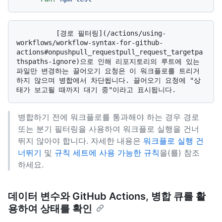
          [경로 필터링](/actions/using-
workflows/workflow-syntax-for-github-
actions#onpushpull_requestpull_request_targetpa
thspaths-ignore)으로 인해 리포지토리의 루트에 있는 
파일만 변경하는 끌어오기 요청은 이 워크플로를 트리거
하지 않으며 병합에서 차단됩니다. 끌어오기 요청에 "상
병합하기 전에 워크플로를 통과해야 하는 경우 경로
또는 분기 필터링을 사용하여 워크플로 실행을 건너
뛰지 않아야 합니다. 자세한 내용은
워크플로 실행 건
너뛰기
및
규칙 세트에 사용 가능한 규칙
을(를) 참조
하세요.
데이터 변수와 GitHub Actions, 병합 큐를 활
용하여 상태를 확인