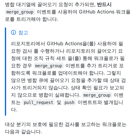
병합 대기열에 끌어오기 요청이 추가되면,
반드시
이벤트를 사용하여 GitHub Actions 워크플
merge_group
로를 트리거해야 합니다.
참고
리포지토리에서 GitHub Actions을(를) 사용하여 필
요한 검사 를 수행하거나 리포지토리의 끌어오기 요
청에 대한 조직 규칙 세트 을(를) 통해 워크플로가 필
요한 경우
이벤트를 추가 트리거로 포
merge_group
함하도록 워크플로를 업데이트해야 합니다. 그렇지
않으면 병합 큐에 끌어오기 요청을 추가할 때 상태 검
사가 트리거되지 않습니다. 상태 확인 필요가 보고되
지 않으므로 병합이 실패합니다.
이벤
merge_group
트는
및
이벤트트와 별개입니
pull_request
push
다.
대상 분기의 보호에 필요한 검사를 보고하는 워크플로는
다음과 같습니다.