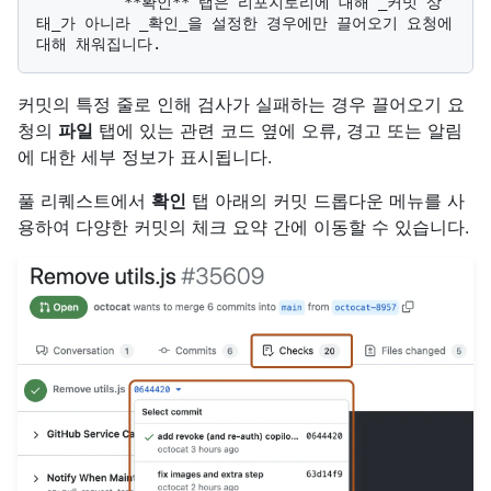
          **확인** 탭은 리포지토리에 대해 _커밋 상
태_가 아니라 _확인_을 설정한 경우에만 끌어오기 요청에 
커밋의 특정 줄로 인해 검사가 실패하는 경우 끌어오기 요
청의
파일
탭에 있는 관련 코드 옆에 오류, 경고 또는 알림
에 대한 세부 정보가 표시됩니다.
풀 리퀘스트에서
확인
탭 아래의 커밋 드롭다운 메뉴를 사
용하여 다양한 커밋의 체크 요약 간에 이동할 수 있습니다.