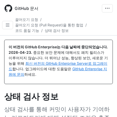
Skip
to
GitHub 문서
main
content
끌어오기 요청
/
끌어오기 요청 (Pull Request)을 통한 협업
/
코드 품질 기능
/
상태 검사 정보
이 버전의 GitHub Enterprise는 다음 날짜에 중단되었습니다.
2026-04-23
.
중요한 보안 문제에 대해서도 패치 릴리스가
이루어지지 않습니다. 더 뛰어난 성능, 향상된 보안, 새로운 기
능을 위해
최신 버전의 GitHub Enterprise Server로 업그레이
드
합니다. 업그레이드에 대한 도움말은
GitHub Enterprise 지
원에 문의
하세요.
상태 검사 정보
상태 검사를 통해 커밋이 사용자가 기여하