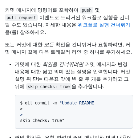
커밋 메시지에 명령어를 포함하여
및
push
이벤트로 트리거된 워크플로 실행을 건너
pull_request
뛸 수도 있습니다. 자세한 내용은
워크플로 실행 건너뛰기
을(를) 참조하세요.
또는 커밋에 대한
모든
확인을 건너뛰거나 요청하려면, 커
밋 메시지 끝에 다음 트레일러 라인 중 하나를 추가하세요.
커밋에 대한
확인을 건너뛰려면
커밋 메시지와 변경
내용에 대한 짧고 의미 있는 설명을 입력합니다. 커밋
설명 뒤 닫는 따옴표 앞에 빈 줄 두 개를 추가하고 그
뒤에
을 추가합니다.
skip-checks: true
$ 
git commit -m 
"Update README
>
>
커밋 확인을 _요청_하려면 커밋 메시지와 변경 내용에