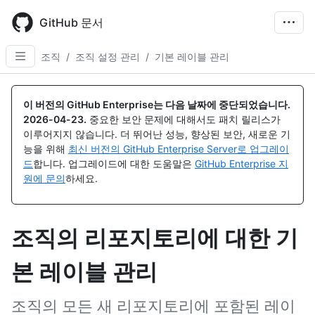
Skip
to
GitHub 문서
main
content
조직
/
조직 설정 관리
/
기본 레이블 관리
이 버전의 GitHub Enterprise는 다음 날짜에 중단되었습니다.
2026-04-23
.
중요한 보안 문제에 대해서도 패치 릴리스가
이루어지지 않습니다. 더 뛰어난 성능, 향상된 보안, 새로운 기
능을 위해
최신 버전의 GitHub Enterprise Server로 업그레이
드
합니다. 업그레이드에 대한 도움말은
GitHub Enterprise 지
원에 문의
하세요.
조직의 리포지토리에 대한 기
본 레이블 관리
조직의 모든 새 리포지토리에 포함된 레이