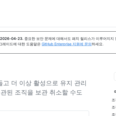
{icon}}
2026-04-23
.
중요한 보안 문제에 대해서도 패치 릴리스가 이루어지지 않
업그레이드에 대한 도움말은
GitHub Enterprise 지원에 문의
하세요.
고 더 이상 활성으로 유지 관리
보관된 조직을 보관 취소할 수도
조
조
조