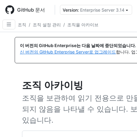
Skip
to
GitHub 문서
Version:
Enterprise Server 3.14
{
main
content
조직
/
조직 설정 관리
/
조직을 아카이브
이 버전의 GitHub Enterprise는 다음 날짜에 중단되었습니다.
신 버전의 GitHub Enterprise Server로 업그레이드
합니다. 
조직 아카이빙
조직을 보관하여 읽기 전용으로 만들
되지 않음을 나타낼 수 있습니다. 
있습니다.