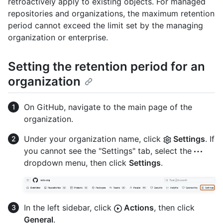
retroactively apply to existing objects. For managed
repositories and organizations, the maximum retention
period cannot exceed the limit set by the managing
organization or enterprise.
Setting the retention period for an
organization
On GitHub, navigate to the main page of the
organization.
Under your organization name, click
Settings
. If
you cannot see the "Settings" tab, select the
dropdown menu, then click
Settings
.
In the left sidebar, click
Actions
, then click
General
.