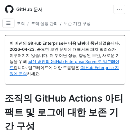
Skip
to
GitHub 문서
main
content
조직
/
조직 설정 관리
/
보존 기간 구성
이 버전의 GitHub Enterprise는 다음 날짜에 중단되었습니다.
2026-04-23
.
중요한 보안 문제에 대해서도 패치 릴리스가
이루어지지 않습니다. 더 뛰어난 성능, 향상된 보안, 새로운 기
능을 위해
최신 버전의 GitHub Enterprise Server로 업그레이
드
합니다. 업그레이드에 대한 도움말은
GitHub Enterprise 지
원에 문의
하세요.
조직의 GitHub Actions 아티
팩트 및 로그에 대한 보존 기
간 구성