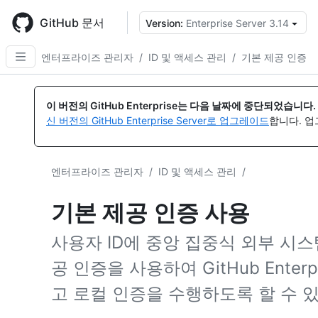
Skip
to
GitHub 문서
Version:
Enterprise Server 3.14
{
main
content
엔터프라이즈 관리자
/
ID 및 액세스 관리
/
기본 제공 인증
이 버전의 GitHub Enterprise는 다음 날짜에 중단되었습니다.
신 버전의 GitHub Enterprise Server로 업그레이드
합니다. 
엔터프라이즈 관리자
/
ID 및 액세스 관리
/
기본 제공 인증 사용
사용자 ID에 중앙 집중식 외부 시
공 인증을 사용하여 GitHub Enterp
고 로컬 인증을 수행하도록 할 수 