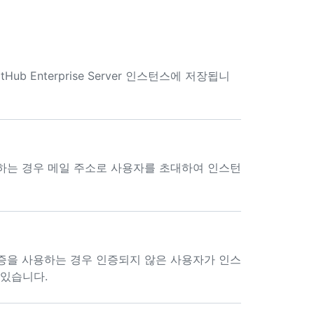
b Enterprise Server 인스턴스에 저장됩니
증을 사용하는 경우 메일 주소로 사용자를 초대하여 인스턴
 제공 인증을 사용하는 경우 인증되지 않은 사용자가 인스
 있습니다.