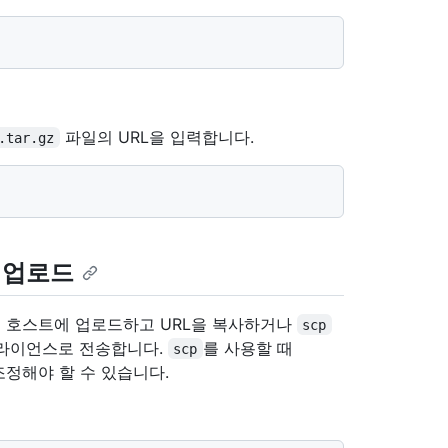
파일의 URL을 입력합니다.
.tar.gz
 업로드
 호스트에 업로드하고 URL을 복사하거나
scp
r 어플라이언스로 전송합니다.
를 사용할 때
scp
조정해야 할 수 있습니다.