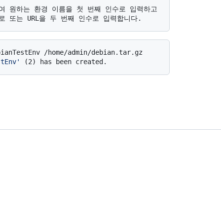
stEnv'
 (2) has been created.