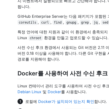
시 이벤트에서 실행되므로 빠르고 간단해야 합니다.
됩니다.
GitHub Enterprise Server는 다음 패키지가 
,
,
,
,
,
,
coreutils
curl
find
gnupg
grep
jq
sed
특정 언어에 대한 지원과 같이 이 환경에서 충족되지 
Linux
환경을 만들고 업로드할 수 있습니다.
chroot
사전 수신 후크 환경에서 사용되는 Git 버전은 2.11 
버전 0.18 이상을 사용해야 합니다. 다른 Git 구현
경로를 지원해야 합니다.
Docker를 사용하여 사전 수신 후
Linux 컨테이너 관리 도구를 사용하여 사전 수신 후
Debian Linux
및
Docker
를 사용합니다.
로컬에
Docker가 설치되어 있는지 확인
합니다.