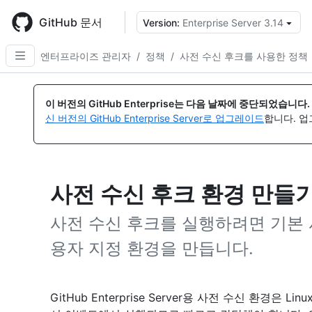
Skip
to
GitHub 문서
Version:
Enterprise Server 3.14
{
main
content
엔터프라이즈 관리자
/
정책
/
사전 수신 후크를 사용한 정책
이 버전의 GitHub Enterprise는 다음 날짜에 중단되었습니다.
신 버전의 GitHub Enterprise Server로 업그레이드
합니다. 
사전 수신 후크 환경 만들
사전 수신 후크를 실행하려면 기본 
용자 지정 환경을 만듭니다.
GitHub Enterprise Server용 사전 수신 환경은 Linu