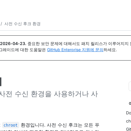
{icon}}
/
사전 수신 후크 환경
2026-04-23
.
중요한 보안 문제에 대해서도 패치 릴리스가 이루어지지 않
업그레이드에 대한 도움말은
GitHub Enterprise 지원에 문의
하세요.
기
사전 수신 환경을 사용하거나 사
D
c
x
환경입니다. 사전 수신 후크는 모든 푸
chroot
Gi