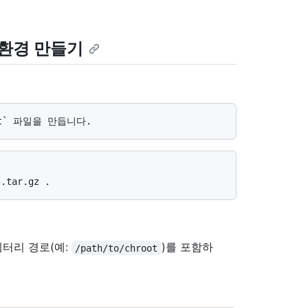
 환경 만들기
렉터리 경로(예:
)를 포함하
/path/to/chroot