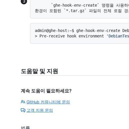
       `ghe-hook-env-create` 명령을 사용하여 원하는 환경 이름을 첫 번째 인수로 입력하고 
> 
Pre-receive hook environment 
'DebianTe
도움말 및 지원
계속 도움이 필요하세요?
GitHub 커뮤니티에 문의
고객 지원 문의
법률