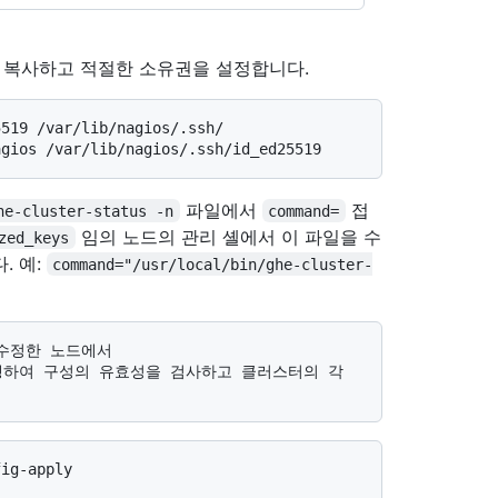
 복사하고 적절한 소유권을 설정합니다.
519 /var/lib/nagios/.ssh/

파일에서
접
he-cluster-status -n
command=
임의 노드의 관리 셸에서 이 파일을 수
zed_keys
. 예:
command="/usr/local/bin/ghe-cluster-
ys`를 실행하여 구성의 유효성을 검사하고 클러스터의 각 