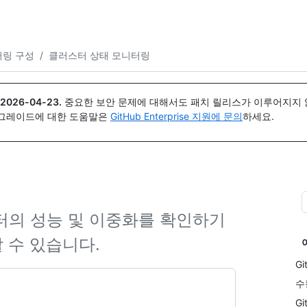
{icon}}
링 구성
/
클러스터 상태 모니터링
2026-04-23
.
중요한 보안 문제에 대해서도 패치 릴리스가 이루어지지 않
업그레이드에 대한 도움말은
GitHub Enterprise 지원에 문의
하세요.
 클러스터의 성능 및 이중화를 확인하기
 수 있습니다.
G
수
G