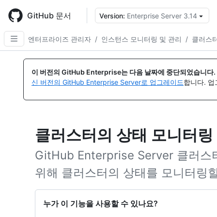
Skip
to
GitHub 문서
Version:
Enterprise Server 3.14
{
main
content
엔터프라이즈 관리자
/
인스턴스 모니터링 및 관리
/
클러스터
이 버전의 GitHub Enterprise는 다음 날짜에 중단되었습니다.
신 버전의 GitHub Enterprise Server로 업그레이드
합니다. 
클러스터의 상태 모니터링
GitHub Enterprise Server
위해 클러스터의 상태를 모니터링할
누가 이 기능을 사용할 수 있나요?