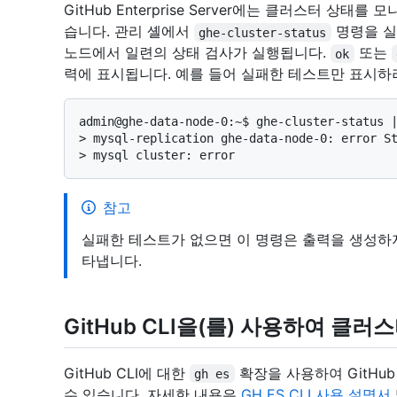
GitHub Enterprise Server에는 클러스터 상
습니다. 관리 셸에서
명령을 실
ghe-cluster-status
노드에서 일련의 상태 검사가 실행됩니다.
또는
ok
력에 표시됩니다. 예를 들어 실패한 테스트만 표시하
> 
mysql-replication ghe-data-node-0: error S
> 
mysql cluster: error
참고
실패한 테스트가 없으면 이 명령은 출력을 생성하지
타냅니다.
GitHub CLI을(를) 사용하여 클
GitHub CLI에 대한
확장을 사용하여 GitHub 
gh es
수 있습니다. 자세한 내용은
GH ES CLI 사용 설명서