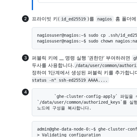
프라이빗 키(
)를
홈 폴더에
id_ed25519
nagios
nagiosuser@nagios:~$ sudo cp .ssh/id_ed25
퍼블릭 키에 __ 명령 실행 ‘권한만’ 부여하려면
g
두사를 사용합니다.
/data/user/common/authori
정하여 1단계에서 생성된 퍼블릭 키를 추가합니다
status -n" ssh-ed25519 AAAA....
       `ghe-cluster-config-apply` 파일을 수정한 노드에서 
`/data/user/common/authorized_ke
> 
Validating configuration