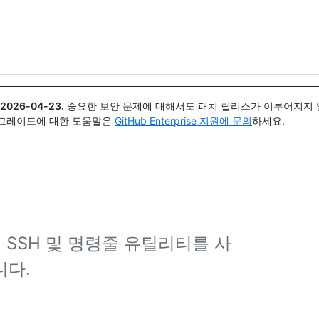
{icon}}
2026-04-23
.
중요한 보안 문제에 대해서도 패치 릴리스가 이루어지지 않
업그레이드에 대한 도움말은
GitHub Enterprise 지원에 문의
하세요.
 SSH 및 명령줄 유틸리티를 사
니다.