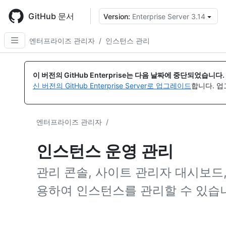
Skip
to
GitHub 문서
Version:
Enterprise Server 3.14
{
main
content
엔터프라이즈 관리자
/
인스턴스 관리
이 버전의 GitHub Enterprise는 다음 날짜에 중단되었습니다.
신 버전의 GitHub Enterprise Server로 업그레이드
합니다. 
엔터프라이즈 관리자
/
인스턴스 운영 관리
관리 콘솔, 사이트 관리자 대시보드,
용하여 인스턴스를 관리할 수 있습