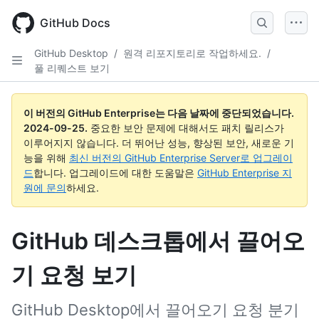
Skip
to
GitHub Docs
main
content
GitHub Desktop
/
원격 리포지토리로 작업하세요.
/
풀 리퀘스트 보기
이 버전의 GitHub Enterprise는 다음 날짜에 중단되었습니다.
2024-09-25
.
중요한 보안 문제에 대해서도 패치 릴리스가
이루어지지 않습니다. 더 뛰어난 성능, 향상된 보안, 새로운 기
능을 위해
최신 버전의 GitHub Enterprise Server로 업그레이
드
합니다. 업그레이드에 대한 도움말은
GitHub Enterprise 지
원에 문의
하세요.
GitHub 데스크톱에서 끌어오
기 요청 보기
GitHub Desktop에서 끌어오기 요청 분기