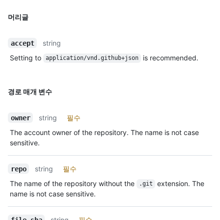
머리글
string
accept
Setting to
is recommended.
application/vnd.github+json
경로 매개 변수
string
필수
owner
The account owner of the repository. The name is not case
sensitive.
string
필수
repo
The name of the repository without the
extension. The
.git
name is not case sensitive.
string
필수
file_sha