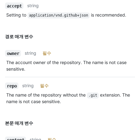
string
accept
Setting to
is recommended.
application/vnd.github+json
경로 매개 변수
string
필수
owner
The account owner of the repository. The name is not case
sensitive.
string
필수
repo
The name of the repository without the
extension. The
.git
name is not case sensitive.
본문 매개 변수
string
필수
content