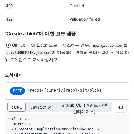
Conflict
409
Validation failed
422
"Create a blob"에 대한 코드 샘플
GitHub에 GHE.com으로 액세스하는 경우,
를
api.github.com
에 해당하는 귀하의 엔터프라이즈 전용 하
api.SUBDOMAIN.ghe.com
위 도메인으로 교체하십시오.
요청 예제
/repos
/{owner}
/{repo}
/git
/blobs
POST
GitHub CLI (커맨드 라인
cURL
JavaScript
인터페이스)
curl -L \

  -X POST \

  -H "Accept: application/vnd.github+json" \
