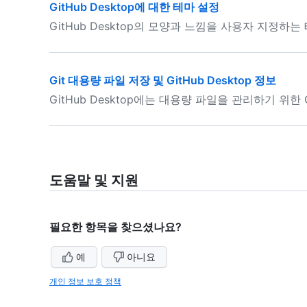
GitHub Desktop에 대한 테마 설정
GitHub Desktop의 모양과 느낌을 사용자 지정하
Git 대용량 파일 저장 및 GitHub Desktop 정보
GitHub Desktop에는 대용량 파일을 관리하기 위
도움말 및 지원
필요한 항목을 찾으셨나요?
예
아니요
개인 정보 보호 정책