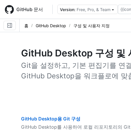
Skip
to
GitHub 문서
{{icon
Version:
Free, Pro, & Team
main
content
홈
GitHub Desktop
구성 및 사용자 지정
GitHub Desktop 구성 
Git을 설정하고, 기본 편집기를 
GitHub Desktop을 워크플로에 
GitHub Desktop용 Git 구성
GitHub Desktop를 사용하여 로컬 리포지토리의 G