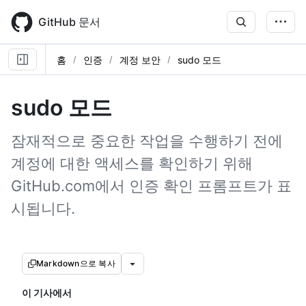
Skip
to
GitHub 문서
main
content
홈
인증
계정 보안
sudo 모드
sudo 모드
잠재적으로 중요한 작업을 수행하기 전에
계정에 대한 액세스를 확인하기 위해
GitHub.com에서 인증 확인 프롬프트가 표
시됩니다.
Markdown으로 복사
이 기사에서