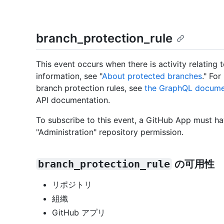
branch_protection_rule
This event occurs when there is activity relating 
information, see "
About protected branches
." Fo
branch protection rules, see
the GraphQL docume
API documentation.
To subscribe to this event, a GitHub App must hav
"Administration" repository permission.
branch_protection_rule
の可用性
リポジトリ
組織
GitHub アプリ