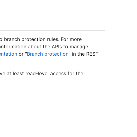
to branch protection rules. For more
r information about the APIs to manage
ntation
or "
Branch protection
" in the REST
e at least read-level access for the