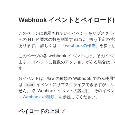
Webhook イベントとペイロー
このページに表示されているイベントをサブスクライブ
への HTTP 要求の数を制限するには、扱う予定
あります。 詳しくは、「
webhookの作成
」を参照
このページの各 webhook イベントには、そのイベ
ます。 イベントに複数のアクションがある場合は
す。
各イベントは、特定の種類の Webhook でのみ使用で
は
イベントにサブスクライブできますが、リポジ
team
せん。 各 Webhook イベントの説明に、そのイ
「
Webhook の種類
」を参照してください。
ペイロードの上限