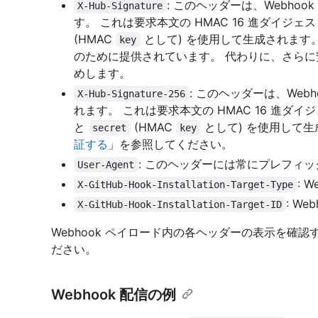
: このヘッダーは、Webhook
X-Hub-Signature
す。 これは要求本文の HMAC 16 進ダイジェ
(HMAC
として) を使用して生成されます
key
のために提供されています。 代わりに、さら
めします。
: このヘッダーは、Webh
X-Hub-Signature-256
れます。 これは要求本文の HMAC 16 進ダイ
と
(HMAC
として) を使用して生
secret
key
証する
」を参照してください。
: このヘッダーには常にプレフィ
User-Agent
: 
X-GitHub-Hook-Installation-Target-Type
: W
X-GitHub-Hook-Installation-Target-ID
Webhook ペイロード内の各ヘッダーの表示を確認
ださい。
Webhook 配信の例