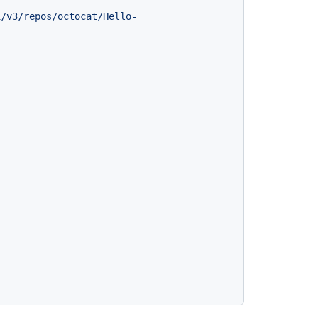
i/v3/repos/octocat/Hello-