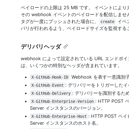
ペイロードの上限は 25 MB です。 イベントにより
その webhook イベントのペイロードを配信し
タグが一度にプッシュされた場合に、
イベ
create
バリが行われるよう、ペイロードサイズを監視する
デリバリヘッダ
webhook によって設定されている URL エンドポイ
は、いくつかの特別なヘッダが含まれています。
Webhook を表す一意識別
X-GitHub-Hook-ID
: デリバリーをトリガーした
X-GitHub-Event
: デリバリーを識別するた
X-GitHub-Delivery
: HTTP POST
X-GitHub-Enterprise-Version
Server インスタンスのバージョン。
: HTTP POST ペ
X-GitHub-Enterprise-Host
Server インスタンスのホスト名。