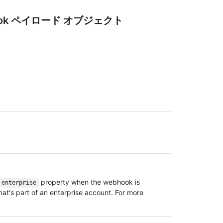
ook ペイロード オブジェクト
property when the webhook is
enterprise
hat's part of an enterprise account. For more