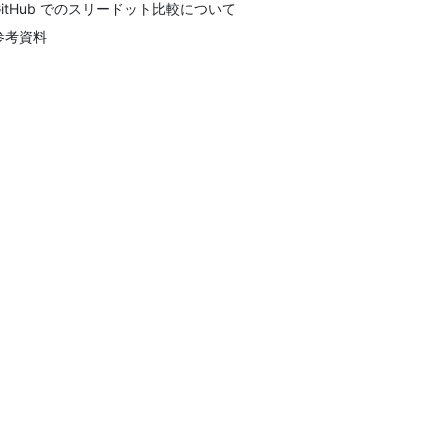
GitHub でのスリードット比較について
参考資料