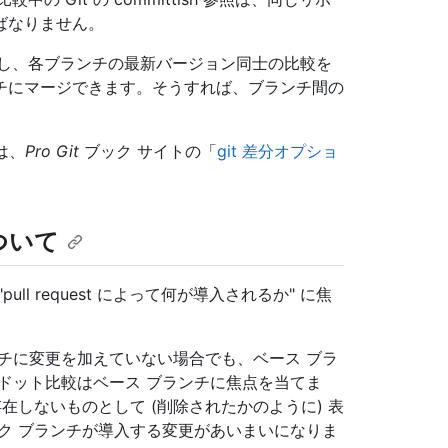
ばなりません。
ートし、各ブランチの最新バージョン同士の比較を
チにマージできます。そうすれば、ブランチ間の
は、
Pro Git
ブック サイトの「
git 差分オプショ
ついて
l request によって何が導入されるか" に焦
チに変更を加えていない場合でも、ベース ブラ
ドット比較はベース ブランチに焦点を当てま
在しないものとして (削除されたかのように) 表
ク ブランチが導入する変更があいまいになりま