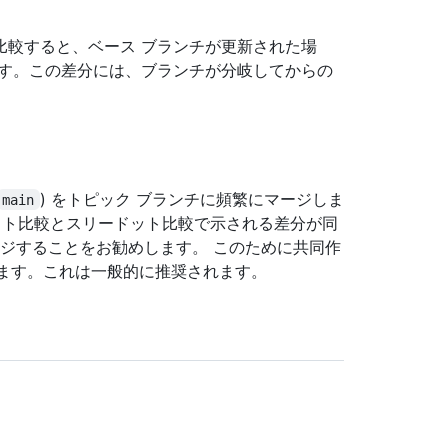
比較すると、ベース ブランチが更新された場
ます。この差分には、ブランチが分岐してからの
) をトピック ブランチに頻繁にマージしま
main
ット比較とスリードット比較で示される差分が同
 をマージすることをお勧めします。 このために共同作
促されます。これは一般的に推奨されます。