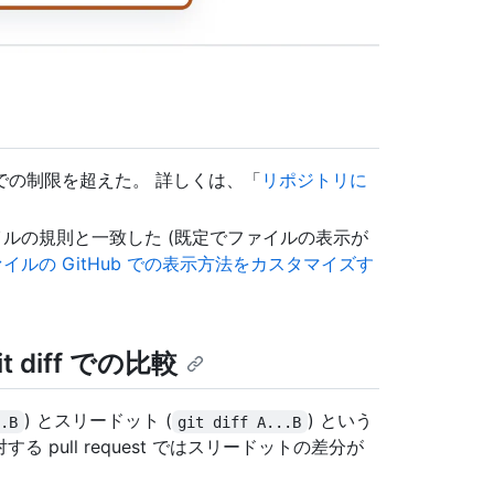
での制限を超えた。 詳しくは、「
リポジトリに
ルの規則と一致した (既定でファイルの表示が
イルの GitHub での表示方法をカスタマイズす
diff での比較
) とスリードット (
) という
..B
git diff A...B
る pull request ではスリードットの差分が