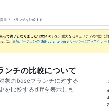
提案
/
ブランチを比較する
日付をもって終了となりました:
2024-03-26
.
重大なセキュリティの問題に対
ために、
最新バージョンの GitHub Enterprise サーバーにアップグ
ランチの比較について
象のbaseブランチに対する
を比較するdiffを表示しま