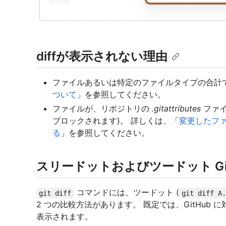
diffが表示されない理由
ファイルあるいは特定のファイルタイプの合計
ついて
」を参照してください。
ファイルが、リポジトリの
.gitattributes
ファイ
ブロックされます)。 詳しくは、「
変更したファ
る
」を参照してください。
スリードットおよびツードット Git 
コマンドには、ツードット (
git diff
git diff A
2 つの比較方法があります。 既定では、GitHub に対す
表示されます。