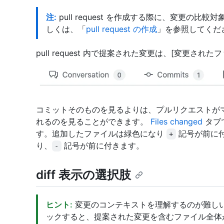
注:
pull request を作成する際に、変更の比
しくは、「
pull request の作成
」を参照してくだ
pull request 内で提案された変更は、[変更され
コミットそのものを見るよりは、プルリクエストが
れるのを見ることができます。
Files changed
タブ
す。追加したファイルは緑色になり
記号が前に
+
り、
記号が前に付きます。
-
diff 表示の選択肢
ヒント:
変更のコンテキストを理解するのが難し
ックすると、提案された変更を含むファイル全体