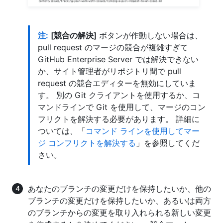
注:
[競合の解決]
ボタンが作動しない場合は、
pull request のマージの競合が複雑すぎて
GitHub Enterprise Server では解決できない
か、サイト管理者がリポジトリ間で pull
request の競合エディターを無効にしていま
す。 別の Git クライアントを使用するか、コ
マンドラインで Git を使用して、マージのコン
フリクトを解決する必要があります。 詳細に
ついては、「
コマンド ラインを使用してマー
ジ コンフリクトを解決する
」を参照してくだ
さい。
あなたのブランチの変更だけを保持したいか、他の
ブランチの変更だけを保持したいか、あるいは両方
のブランチからの変更を取り入れられる新しい変更