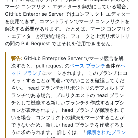
マージ コンフリクト エディターを無効にしている場合、
GitHub Enterprise Server ではコンフリクト エディター
を使用できず、コマンドラインでマージ コンフリクトを
解決する必要があります。 たとえば、マージ コンフリク
ト エディターが無効な場合、フォークと上流リポジトリ
の間の Pull Request ではそれを使用できません。
警告:
GitHub Enterprise Server でマージ競合を解
決すると、pull request の
ベース ブランチ
全体が
ヘ
ッド ブランチ
にマージされます。 このブランチにコ
ミットすることが間違いでないことを確認してくだ
さい。 head ブランチがリポジトリのデフォルトブ
ランチである場合、プルリクエストの head ブラン
チとして機能する新しいブランチを作成するオプシ
ョンが表示されます。 head ブランチが保護されて
いる場合、コンフリクトの解決をマージすることが
できないため、新しい head ブランチを作成するよ
うに求められます。 詳しくは、「
保護されたブラン