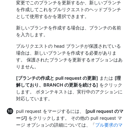
変更でこのブランチを更新するか、新しいブランチ
を作成してこれをプルリクエストのヘッドブランチ
として使用するかを選択できます。
新しいブランチを作成する場合は、ブランチの名前
を入力します。
プルリクエストの head ブランチが保護されている
場合は、新しいブランチを作成する必要がありま
す。 保護されたブランチを更新するオプションはあ
りません。
[ブランチの作成と pull request の更新]
または
[理
解しており、BRANCH の更新を続ける]
をクリック
します。 ボタンテキストは、実行中のアクションに
対応しています。
pull request をマージするには、
[pull request のマ
ージ]
をクリックします。 その他の pull request マ
ージ オプションの詳細については、「
プル要求のマ