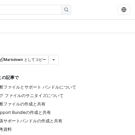
Markdown としてコピー
この記事で
断ファイルとサポート バンドルについて
グ ファイルのサニタイズについて
断ファイルの作成と共有
upport Bundleの作成と共有
張サポートバンドルの作成と共有
考資料