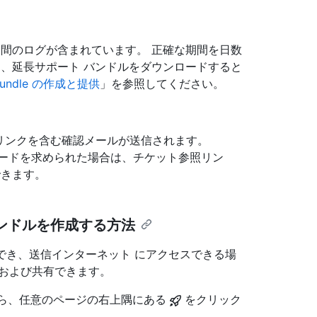
日間のログが含まれています。 正確な期間を日数
は、延長サポート バンドルをダウンロードすると
 Bundle の作成と提供
」を参照してください。
照リンクを含む確認メールが送信されます。
プロードを求められた場合は、チケット参照リン
できます。
ートバンドルを作成する方法
にアクセスでき、送信インターネット にアクセスできる場
成および共有できます。
アカウントから、任意のページの右上隅にある
をクリック