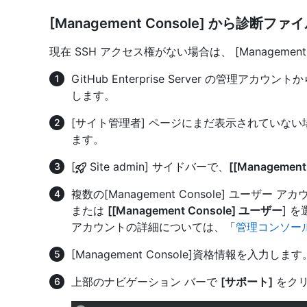
[Management Console] から診断
現在 SSH アクセス権がない場合は、 [Managemen
GitHub Enterprise Server の管理
します。
[サイト管理者] ページにまだ表示されていな
ます。
[
Site admin] サイドバーで、
[[Management
複数の[Management Console] ユーザー
または
[[Management Console] ユーザー
] を
アカウントの詳細については、「
管理コンソー
[Management Console]資格情報を入力しま
上部のナビゲーション バーで
[サポート]
をクリ