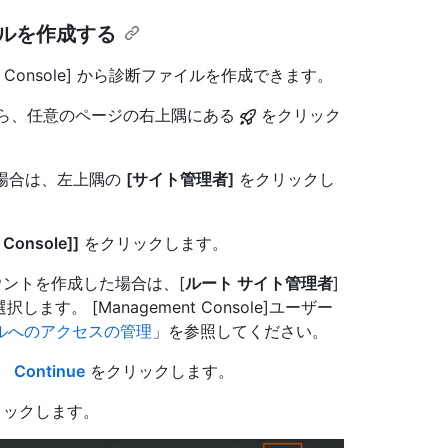
ファイルを作成する
t Console] から診断ファイルを作成できます。
アカウントから、任意のページの右上隅にある
をクリック
い場合は、左上隅の
[サイト管理者]
をクリックし
 Console]]
をクリックします。
 アカウントを作成した場合は、[
ルート サイト管理者
]
選択します。 [Management Console]ユーザー
ルへのアクセスの管理
」を参照してください。
す。
Continue
をクリックします。
ックします。