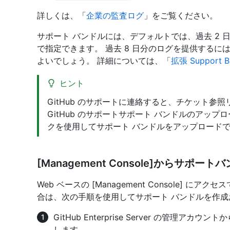
詳しくは、「
企業の監査ログ
」をご覧ください。
サポート バンドルには、デフォルトでは、過去 2 
で指定できます。 過去 8 日分のログを提供するに
よいでしょう。 詳細については、「
拡張 Support
ヒント
GitHub のサポートに連絡すると、チケット参
GitHub のサポートサポート バンドルのアッ
クを使用してサポート バンドルをアップロード
[Management Console]からサポ
Web ベースの [Management Console] 
合は、次の手順を使用してサポート バンドルを作
GitHub Enterprise Server の管理
します。