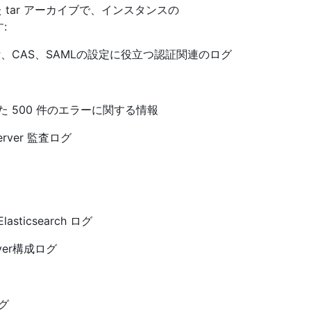
された tar アーカイブで、インスタンスの
:
、CAS、SAMLの設定に役立つ認証関連のログ
た 500 件のエラーに関する情報
 Server 監査ログ
 Elasticsearch ログ
Server構成ログ
ログ