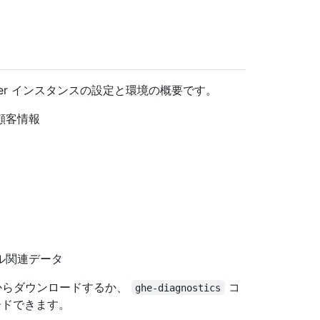
 Server インスタンスの設定と環境の概要です。
顧客情報
ル関連データ
e] からダウンロードするか、
コ
ghe-diagnostics
ードできます。