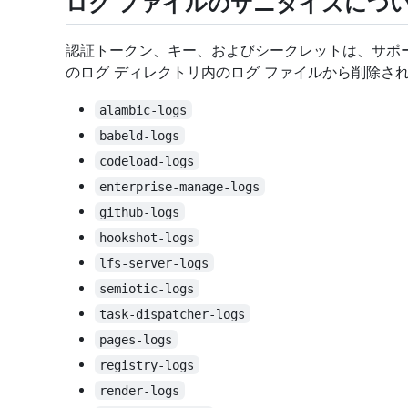
ログ ファイルのサニタイズにつ
認証トークン、キー、およびシークレットは、サポ
のログ ディレクトリ内のログ ファイルから削除さ
alambic-logs
babeld-logs
codeload-logs
enterprise-manage-logs
github-logs
hookshot-logs
lfs-server-logs
semiotic-logs
task-dispatcher-logs
pages-logs
registry-logs
render-logs