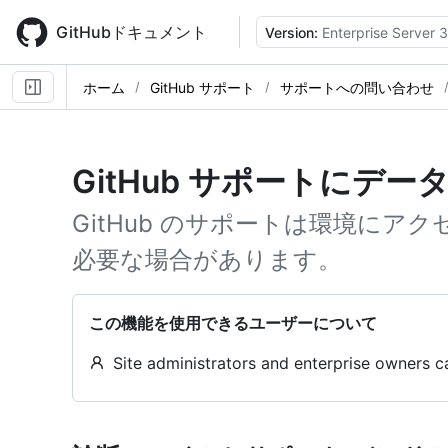
Skip
to
GitHubドキュメント
Version:
Enterprise Server 3
main
content
ホーム
GitHub サポート
サポートへの問い合わせ
GitHub サポートにデ
GitHub のサポートは環境にア
必要な場合があります。
この機能を使用できるユーザーについて
Site administrators and enterprise owner