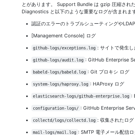
とがあります。 Support Bundle は gzip 圧縮
Diagnostics と以下のような重要なログが含まれます
認証のエラーのトラブルシューティングやLDAP
[Management Console] ログ
: サイトで発生し
github-logs/exceptions.log
: GitHub Enterprise
github-logs/audit.log
: Git プロキシ ログ
babeld-logs/babeld.log
: HAProxy ログ
system-logs/haproxy.log
:
elasticsearch-logs/github-enterprise.log
: GitHub Enterprise 
configuration-logs/
: 収集されたログ
collectd/logs/collectd.log
: SMTP 電子メール配信
mail-logs/mail.log