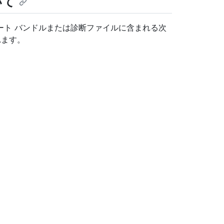
いて
ート バンドルまたは診断ファイルに含まれる次
れます。