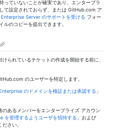
ントを持っていないことが確実であり、エンタープラ
設定されておらず、または GitHub.com ア
b Enterprise Server のサポートを受ける
フォー
ァイルのコピーを提出できます。
関連付けられているチケットの作成を開始する前に、
Hub.com のユーザーを特定します。
Enterprise のドメインを検証または承認する
」
格のあるメンバーをエンタープライズ アカウン
prise を管理するようユーザを招待する
」および
ください。