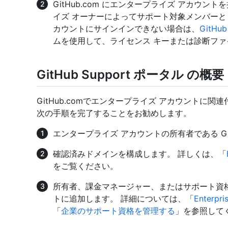
GitHub.com にエンタープライズ アカウ
イズ オーナーによってサポート対象メンバーとして
カウントにサインインできない場合は、
GitHu
ムを使用して、ライセンス キーまたは診断フ
GitHub Support ポータル の概要
GitHub.comでエンタープライズ アカウントに
次の手順を完了することをお勧めします。
エンタープライズ アカウントの所有者である Git
確認済みドメインを構成します。 詳しくは、「
をご覧ください。
所有者、課金マネージャー、またはサポート資
トに追加します。 詳細については、「
Enter
「
企業のサポート資格を管理する
」を参照して