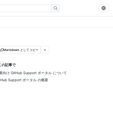
Markdown としてコピー
この記事で
業向け GitHub Support ポータル について
itHub Support ポータル の概要