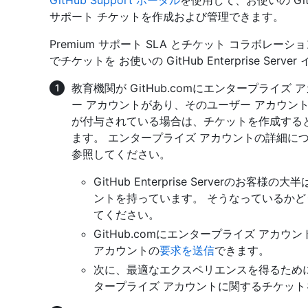
GitHub Support ポータル
を使用して、お使いの GitHu
サポート チケットを作成および管理できます。
Premium サポート SLA とチケット コラボレ
でチケットを お使いの GitHub Enterprise S
教育機関が GitHub.comにエンタープライズ 
ー アカウントがあり、そのユーザー アカウン
が付与されている場合は、チケットを作成する
ます。 エンタープライズ アカウントの詳細に
参照してください。
GitHub Enterprise Serverのお客
ントを持っています。 そうなっているか
てください。
GitHub.comにエンタープライズ ア
アカウントの
要求を送信
できます。
次に、最適なエクスペリエンスを得るため
タープライズ アカウントに関するチケッ