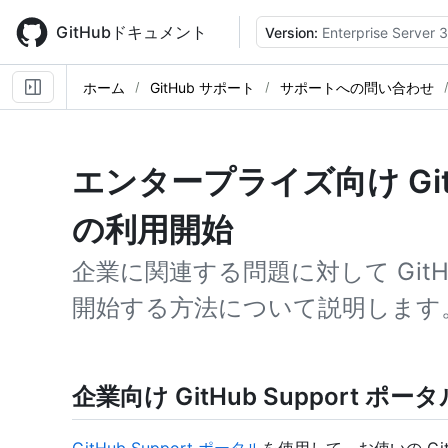
Skip
to
GitHubドキュメント
Version:
Enterprise Server 3
main
content
ホーム
GitHub サポート
サポートへの問い合わせ
エンタープライズ向け Gi
の利用開始
企業に関連する問題に対して GitHu
開始する方法について説明します
企業向け GitHub Support ポ