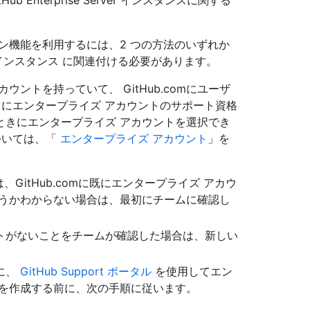
b Enterprise Server インスタンスに関する
ーション機能を利用するには、2 つの方法のいずれか
erver インスタンス に関連付ける必要があります。
アカウントを持っていて、 GitHub.comにユーザ
トにエンタープライズ アカウントのサポート資格
ときにエンタープライズ アカウントを選択でき
ついては、「
エンタープライズ アカウント
」を
様の大半は、GitHub.comに既にエンタープライズ アカウ
どうかわからない場合は、最初にチームに確認し
カウントがないことをチームが確認した場合は、新しい
に、
GitHub Support ポータル
を使用してエン
トを作成する前に、次の手順に従います。