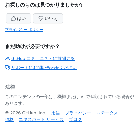
お探しのものは見つかりましたか?
はい
いいえ
プライバシー ポリシー
まだ助けが必要ですか？
GitHub コミュニティに質問する
サポートにお問い合わせください
法律
このコンテンツの一部は、機械または AI で翻訳されている場合が
あります。
©
2026
GitHub, Inc.
用語
プライバシー
ステータス
価格
エキスパート サービス
ブログ