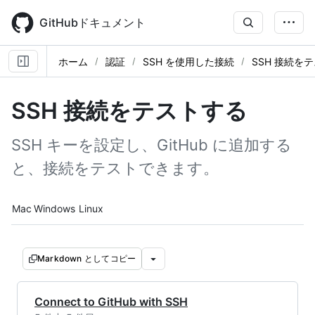
Skip
to
GitHubドキュメント
main
content
ホーム
認証
SSH を使用した接続
SSH 接続を
SSH 接続をテストする
SSH キーを設定し、GitHub に追加する
と、接続をテストできます。
Platform navigation
Mac
Windows
Linux
Markdown としてコピー
Connect to GitHub with SSH