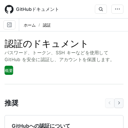
Skip
to
GitHubドキュメント
main
content
ホーム
認証
認証のドキュメント
パスワード、トークン、SSH キーなどを使用して
GitHub を安全に認証し、アカウントを保護します。
概要
推奨
GitHubへの認証について