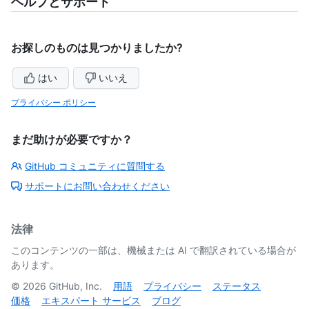
ヘルプとサポート
お探しのものは見つかりましたか?
はい
いいえ
プライバシー ポリシー
まだ助けが必要ですか？
GitHub コミュニティに質問する
サポートにお問い合わせください
法律
このコンテンツの一部は、機械または AI で翻訳されている場合が
あります。
©
2026
GitHub, Inc.
用語
プライバシー
ステータス
価格
エキスパート サービス
ブログ