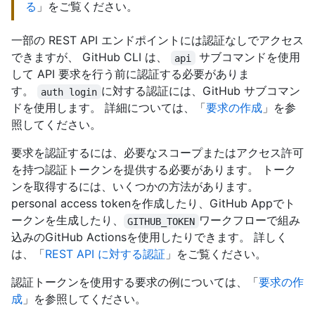
る
」をご覧ください。
一部の REST API エンドポイントには認証なしでアクセス
できますが、 GitHub CLI は、
サブコマンドを使用
api
して API 要求を行う前に認証する必要がありま
す。
に対する認証には、GitHub サブコマン
auth login
ドを使用します。 詳細については、「
要求の作成
」を参
照してください。
要求を認証するには、必要なスコープまたはアクセス許可
を持つ認証トークンを提供する必要があります。 トーク
ンを取得するには、いくつかの方法があります。
personal access tokenを作成したり、GitHub Appでト
ークンを生成したり、
ワークフローで組み
GITHUB_TOKEN
込みのGitHub Actionsを使用したりできます。 詳しく
は、「
REST API に対する認証
」をご覧ください。
認証トークンを使用する要求の例については、「
要求の作
成
」を参照してください。