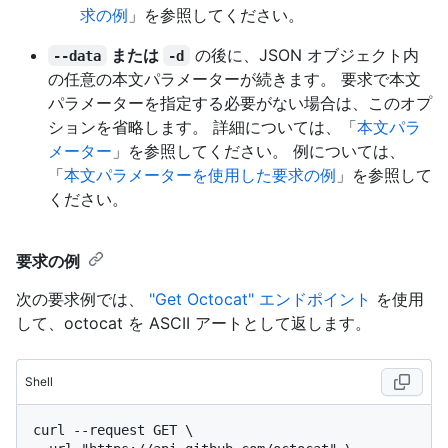
求の例
」を参照してください。
または
の後に、JSON オブジェクト内
--data
-d
の任意の本文パラメーターが続きます。 要求で本文
パラメーターを指定する必要がない場合は、このオプ
ションを省略します。 詳細については、「
本文パラ
メーター
」を参照してください。 例については、
「
本文パラメーターを使用した要求の例
」を参照して
ください。
要求の例
次の要求例では、
"Get Octocat" エンドポイント
を使用
して、octocat を ASCII アートとして返します。
Shell
curl --request GET \
