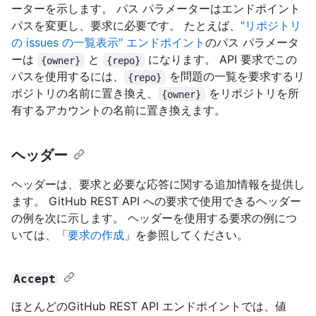
ーターを示します。 パス パラメーターはエンドポイント
パスを変更し、要求に必要です。 たとえば、
"リポジトリ
の issues の一覧表示" エンドポイント
のパス パラメータ
ーは
と
になります。 API 要求でこの
{owner}
{repo}
パスを使用するには、
を問題の一覧を要求するリ
{repo}
ポジトリの名前に置き換え、
をリポジトリを所
{owner}
有するアカウントの名前に置き換えます。
ヘッダー
ヘッダーは、要求と必要な応答に関する追加情報を提供し
ます。 GitHub REST API への要求で使用できるヘッダー
の例を次に示します。 ヘッダーを使用する要求の例につ
いては、「
要求の作成
」を参照してください。
Accept
ほとんどのGitHub REST API エンドポイントでは、値