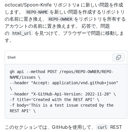
octocat/Spoon-Knife リポジトリa に新しい問題を作成
します。
を新しい問題を作成するリポジトリ
REPO-NAME
の名前に置き換え、
をリポジトリを所有する
REPO-OWNER
アカウントの名前に置き換えます。 応答で、問題
の
を見つけて、ブラウザーで問題に移動しま
html_url
す。
Shell
gh api --method POST /repos/REPO-OWNER/REPO-
NAME/issues \

--header "Accept: application/vnd.github+json" 
\

--header "X-GitHub-Api-Version: 2022-11-28" \

-f title='Created with the REST API' \

-f body='This is a test issue created by the 
このセクションでは、GitHubを使用して、
REST
curl