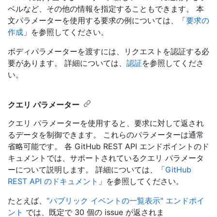
ベルなど、その他の情報を指定することもできます。 本
文パラメーターを使用する要求の例については、「
要求の
作成
」を参照してください。
ボディパラメーターを渡すには、リクエストを認証する必
要があります。 詳細については、
認証
を参照してくださ
い。
クエリ パラメーター
クエリ パラメーターを使用すると、要求に対して返され
るデータを制御できます。 これらのパラメーターは通常
省略可能です。 各 GitHub REST API エンドポイントのド
キュメントでは、サポートされているクエリ パラメータ
ーについて説明します。 詳細については、「
GitHub
REST API のドキュメント
」を参照してください。
たとえば、
"パブリック イベントの一覧表示" エンドポイ
ント
では、既定で 30 個の issue が返されま