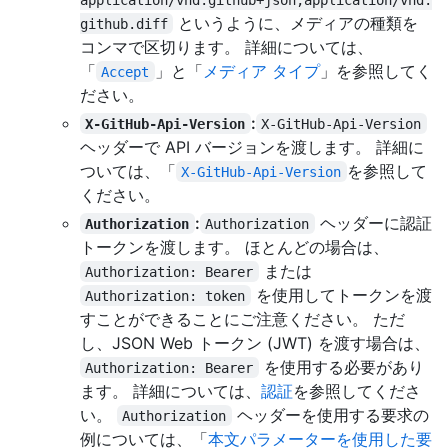
というように、メディアの種類を
github.diff
コンマで区切ります。 詳細については、
「
」と「
メディア タイプ
」を参照してく
Accept
ださい。
:
X-GitHub-Api-Version
X-GitHub-Api-Version
ヘッダーで API バージョンを渡します。 詳細に
ついては、「
を参照して
X-GitHub-Api-Version
ください。
:
ヘッダーに認証
Authorization
Authorization
トークンを渡します。 ほとんどの場合は、
または
Authorization: Bearer
を使用してトークンを渡
Authorization: token
すことができることにご注意ください。 ただ
し、JSON Web トークン (JWT) を渡す場合は、
を使用する必要があり
Authorization: Bearer
ます。 詳細については、
認証
を参照してくださ
い。
ヘッダーを使用する要求の
Authorization
例については、「
本文パラメーターを使用した要