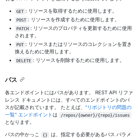
: リソースを取得するために使用します。
GET
: リソースを作成するために使用します。
POST
: リソースのプロパティを更新するために使用
PATCH
されます。
: リソースまたはリソースのコレクションを置き
PUT
換えるために使用します。
: リソースを削除するために使用します。
DELETE
パス
各エンドポイントにはパスがあります。 REST API リファ
レンス ドキュメントには、すべてのエンドポイントのパ
スが記載されています。 たとえば、
"リポジトリの問題の
一覧" エンドポイント
は
/repos/{owner}/{repo}/issues
となります。
パスの中かっこ
は、指定する必要があるパス パラメ
{}