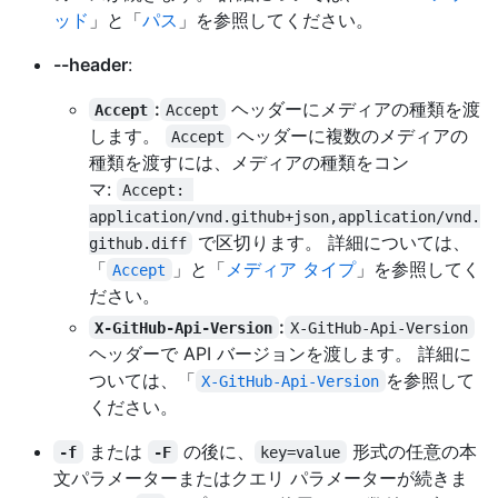
ッド
」と「
パス
」を参照してください。
--header
:
:
ヘッダーにメディアの種類を渡
Accept
Accept
します。
ヘッダーに複数のメディアの
Accept
種類を渡すには、メディアの種類をコン
マ:
Accept: 
application/vnd.github+json,application/vnd.
で区切ります。 詳細については、
github.diff
「
」と「
メディア タイプ
」を参照してく
Accept
ださい。
:
X-GitHub-Api-Version
X-GitHub-Api-Version
ヘッダーで API バージョンを渡します。 詳細に
ついては、「
を参照して
X-GitHub-Api-Version
ください。
または
の後に、
形式の任意の本
-f
-F
key=value
文パラメーターまたはクエリ パラメーターが続きま