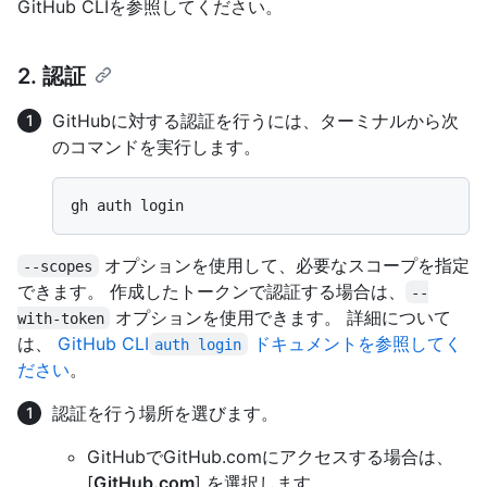
GitHub CLIを参照してください。
2. 認証
GitHubに対する認証を行うには、ターミナルから次
のコマンドを実行します。
オプションを使用して、必要なスコープを指定
--scopes
できます。 作成したトークンで認証する場合は、
--
オプションを使用できます。 詳細について
with-token
は、
GitHub CLI
ドキュメントを参照してく
auth login
ださい
。
認証を行う場所を選びます。
GitHubでGitHub.comにアクセスする場合は、
[
GitHub.com
] を選択します。