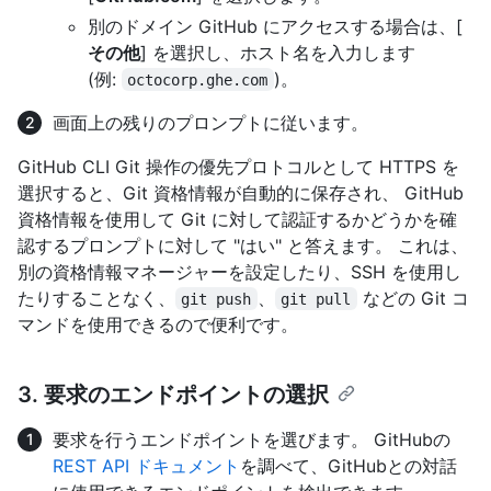
別のドメイン GitHub にアクセスする場合は、[
その他
] を選択し、ホスト名を入力します
(例:
)。
octocorp.ghe.com
画面上の残りのプロンプトに従います。
GitHub CLI Git 操作の優先プロトコルとして HTTPS を
選択すると、Git 資格情報が自動的に保存され、 GitHub
資格情報を使用して Git に対して認証するかどうかを確
認するプロンプトに対して "はい" と答えます。 これは、
別の資格情報マネージャーを設定したり、SSH を使用し
たりすることなく、
、
などの Git コ
git push
git pull
マンドを使用できるので便利です。
3. 要求のエンドポイントの選択
要求を行うエンドポイントを選びます。 GitHubの
REST API ドキュメント
を調べて、GitHubとの対話