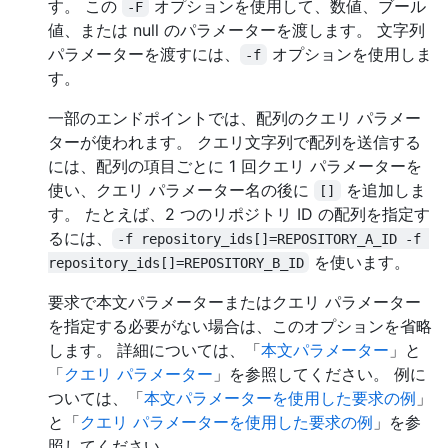
す。 この
オプションを使用して、数値、ブール
-F
値、または null のパラメーターを渡します。 文字列
パラメーターを渡すには、
オプションを使用しま
-f
す。
一部のエンドポイントでは、配列のクエリ パラメー
ターが使われます。 クエリ文字列で配列を送信する
には、配列の項目ごとに 1 回クエリ パラメーターを
使い、クエリ パラメーター名の後に
を追加しま
[]
す。 たとえば、2 つのリポジトリ ID の配列を指定す
るには、
-f repository_ids[]=REPOSITORY_A_ID -f 
を使います。
repository_ids[]=REPOSITORY_B_ID
要求で本文パラメーターまたはクエリ パラメーター
を指定する必要がない場合は、このオプションを省略
します。 詳細については、「
本文パラメーター
」と
「
クエリ パラメーター
」を参照してください。 例に
ついては、「
本文パラメーターを使用した要求の例
」
と「
クエリ パラメーターを使用した要求の例
」を参
照してください。