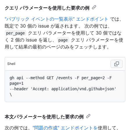
クエリ パラメーターを使用した要求の例
"パブリック イベントの一覧表示" エンドポイント
では、
既定で 30 個の issue が返されます。 次の例では、
クエリ パラメーターを使用して 30 個ではな
per_page
く 2 個の issue を返し、
クエリ パラメーターを使
page
用して結果の最初のページのみをフェッチします。
Shell
gh api --method GET /events -F per_page=2 -F 
page=1

--header 'Accept: application/vnd.github+json' 
本文パラメーターを使用した要求の例
次の例では、
"問題の作成" エンドポイントを
使用して、