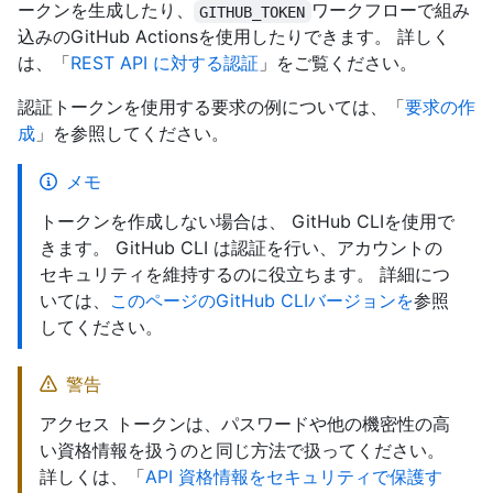
ークンを生成したり、
ワークフローで組み
GITHUB_TOKEN
込みのGitHub Actionsを使用したりできます。 詳しく
は、「
REST API に対する認証
」をご覧ください。
認証トークンを使用する要求の例については、「
要求の作
成
」を参照してください。
メモ
トークンを作成しない場合は、 GitHub CLIを使用で
きます。 GitHub CLI は認証を行い、アカウントの
セキュリティを維持するのに役立ちます。 詳細につ
いては、
このページのGitHub CLIバージョンを
参照
してください。
警告
アクセス トークンは、パスワードや他の機密性の高
い資格情報を扱うのと同じ方法で扱ってください。
詳しくは、「
API 資格情報をセキュリティで保護す