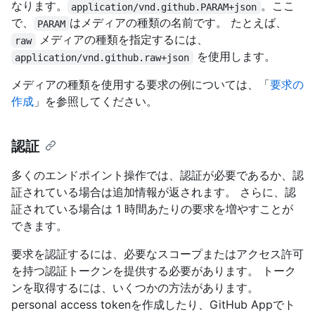
なります。
。ここ
application/vnd.github.PARAM+json
で、
はメディアの種類の名前です。 たとえば、
PARAM
メディアの種類を指定するには、
raw
を使用します。
application/vnd.github.raw+json
メディアの種類を使用する要求の例については、「
要求の
作成
」を参照してください。
認証
多くのエンドポイント操作では、認証が必要であるか、認
証されている場合は追加情報が返されます。 さらに、認
証されている場合は 1 時間あたりの要求を増やすことが
できます。
要求を認証するには、必要なスコープまたはアクセス許可
を持つ認証トークンを提供する必要があります。 トーク
ンを取得するには、いくつかの方法があります。
personal access tokenを作成したり、GitHub Appでト