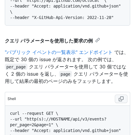
--url "https://api.github.com/octocat" \

--header "Accept: application/vnd.github+json" 
\

クエリ パラメーターを使用した要求の例
"パブリック イベントの一覧表示" エンドポイント
では、
既定で 30 個の issue が返されます。 次の例では、
クエリ パラメーターを使用して 30 個ではな
per_page
く 2 個の issue を返し、
クエリ パラメーターを使
page
用して結果の最初のページのみをフェッチします。
Shell
curl --request GET \

--url "http(s)://HOSTNAME/api/v3/events?
per_page=2&page=1" \

--header "Accept: application/vnd.github+json" 