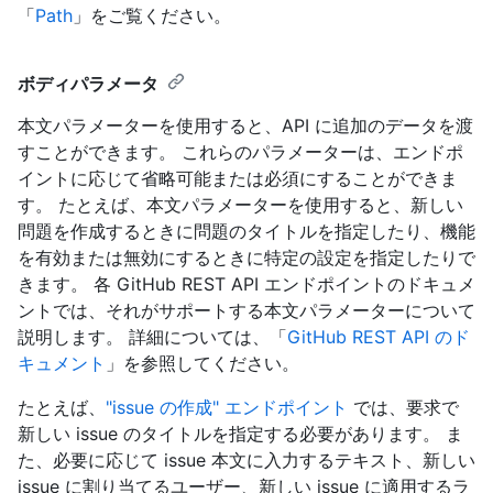
「
Path
」をご覧ください。
ボディパラメータ
本文パラメーターを使用すると、API に追加のデータを渡
すことができます。 これらのパラメーターは、エンドポ
イントに応じて省略可能または必須にすることができま
す。 たとえば、本文パラメーターを使用すると、新しい
問題を作成するときに問題のタイトルを指定したり、機能
を有効または無効にするときに特定の設定を指定したりで
きます。 各 GitHub REST API エンドポイントのドキュメ
ントでは、それがサポートする本文パラメーターについて
説明します。 詳細については、「
GitHub REST API のド
キュメント
」を参照してください。
たとえば、
"issue の作成" エンドポイント
では、要求で
新しい issue のタイトルを指定する必要があります。 ま
た、必要に応じて issue 本文に入力するテキスト、新しい
issue に割り当てるユーザー、新しい issue に適用するラ