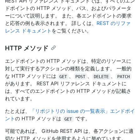
REST API リファレンス ドキュメントでは、すべてのエン
ドポイントの HTTP メソッド、パス、およびパラメータ
ーについて説明します。 また、各エンドポイントの要求
と応答の例も表示されます。 詳しくは、
REST のリファ
レンス ドキュメント
をご覧ください。
HTTP メソッド
エンドポイントの HTTP メソッドは、特定のリソースに
対して実行するアクションの種類を定義します。 一般的
な HTTP メソッドには
、
、
、
GET
POST
DELETE
PATCH
があります。 REST API リファレンス ドキュメントに
は、すべてのエンドポイントの HTTP メソッドが記載さ
れています。
たとえば、
「リポジトリの issue の一覧表示」エンドポイ
ント
の HTTP メソッドは
です。
GET
可能であれば、 GitHub REST API は、各アクションに適
切な HTTP メソッドを使用するように努めています。