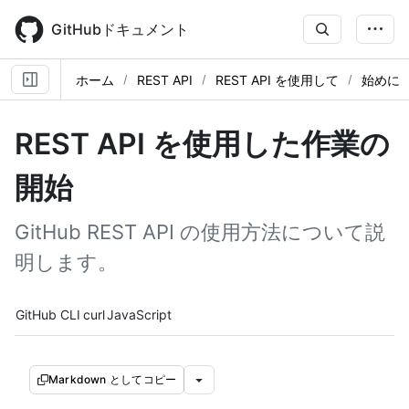
Skip
to
GitHubドキュメント
main
content
ホーム
REST API
REST API を使用して
始めに
REST API を使用した作業の
開始
GitHub REST API の使用方法について説
明します。
Tool navigation
GitHub CLI
curl
JavaScript
Markdown としてコピー