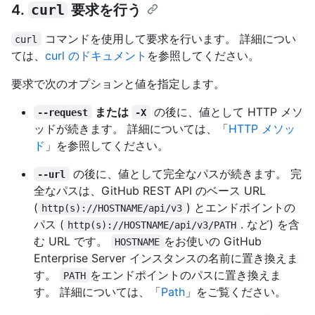
4.
curl
要求を行う
コマンドを使用して要求を行います。 詳細につい
curl
ては、
curl のドキュメント
を参照してください。
要求で次のオプションと値を指定します。
または
の後に、値として HTTP メソ
--request
-X
ッドが続きます。 詳細については、「
HTTP メソッ
ド
」を参照してください。
の後に、値として完全なパスが続きます。 完
--url
全なパスは、GitHub REST API のベース URL
(
) とエンドポイントの
http(s)://HOSTNAME/api/v3
パス (
. など) を含
http(s)://HOSTNAME/api/v3/PATH
む URL です。
をお使いの GitHub
HOSTNAME
Enterprise Server インスタンスの名前に置き換えま
す。
をエンドポイントのパスに置き換えま
PATH
す。 詳細については、「
Path
」をご覧ください。