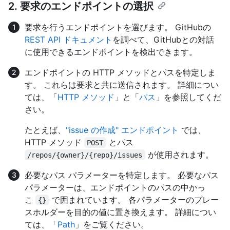
2. 要求のエンドポイントの選択
要求を行うエンドポイントを選びます。 GitHubの
REST API ドキュメント
を調べて、GitHubとの対話
に使用できるエンドポイントを検出できます。
エンドポイントの HTTP メソッドとパスを特定しま
す。 これらは要求と共に送信されます。 詳細につい
ては、「
HTTP メソッド
」と「
パス
」を参照してくだ
さい。
たとえば、
"issue の作成" エンドポイント
では、
HTTP メソッド
とパス
POST
が使用されます。
/repos/{owner}/{repo}/issues
必要なパス パラメーターを特定します。 必要なパス
パラメーターは、エンドポイントのパスの中かっ
こ
で囲まれています。 各パラメーターのプレー
{}
スホルダーを目的の値に置き換えます。 詳細につい
ては、「
Path
」をご覧ください。