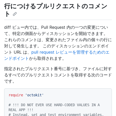
行につけるプルリクエストのコメン
ト
diff ビュー内では、Pull Request 内の一つの変更につい
て、特定の側面からディスカッションを開始できます。
これらのコメントは、変更されたファイル内の個々の行に
対して発生します。 このディスカッションのエンドポイ
ント URL は、
pull request レビューを管理するためのエ
ンドポイント
から取得されます。
指定されたプルリクエスト番号に基づき、ファイルに対す
るすべてのプルリクエストコメントを取得する次のコード
です。
require
'octokit'
# !!! DO NOT EVER USE HARD-CODED VALUES IN A 
REAL APP !!!
# Instead, set and test environment variables, 