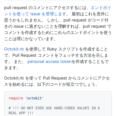
pull request のコメントにアクセスするには、
エンドポイ
ントを使って issue を管理します
。 最初はこれを意外に
思うかもしれません。 しかし、pull request がコード付
きの issue に過ぎないことを理解すれば、pull request で
コメントを作成するためにこれらのエンドポイントを使う
ことは理にかなっています。
Octokit.rb
を使用して Ruby スクリプトを作成すること
で、Pull Request コメントをフェッチする方法を示しま
す。 また、
personal access token
を作成することもで
きます。
Octokit.rb を使って Pull Request からコメントにアクセ
スを始めるには、以下のコードが役立つでしょう。
require
'octokit'
# !!! DO NOT EVER USE HARD-CODED VALUES IN A 
REAL APP !!!