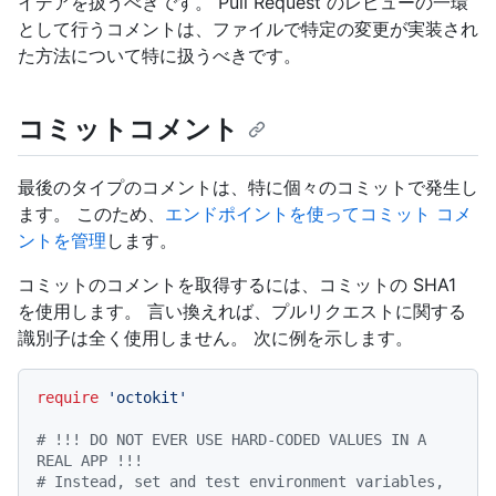
イデアを扱うべきです。 Pull Request のレビューの一環
として行うコメントは、ファイルで特定の変更が実装され
た方法について特に扱うべきです。
コミットコメント
最後のタイプのコメントは、特に個々のコミットで発生し
ます。 このため、
エンドポイントを使ってコミット コメ
ントを管理
します。
コミットのコメントを取得するには、コミットの SHA1
を使用します。 言い換えれば、プルリクエストに関する
識別子は全く使用しません。 次に例を示します。
require
'octokit'
# !!! DO NOT EVER USE HARD-CODED VALUES IN A 
REAL APP !!!
# Instead, set and test environment variables, 