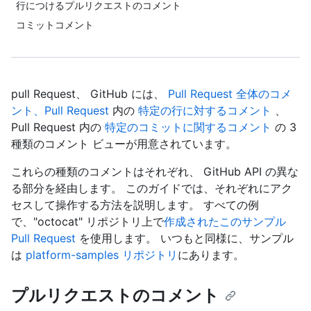
行につけるプルリクエストのコメント
コミットコメント
pull Request、 GitHub には、
Pull Request 全体のコメ
ント、Pull Request
内の
特定の行に対するコメント
、
Pull Request 内の
特定のコミットに関するコメント
の 3
種類のコメント ビューが用意されています。
これらの種類のコメントはそれぞれ、 GitHub API の異な
る部分を経由します。 このガイドでは、それぞれにアク
セスして操作する方法を説明します。 すべての例
で、"octocat" リポジトリ上で
作成されたこのサンプル
Pull Request
を使用します。 いつもと同様に、サンプル
は
platform-samples リポジトリ
にあります。
プルリクエストのコメント