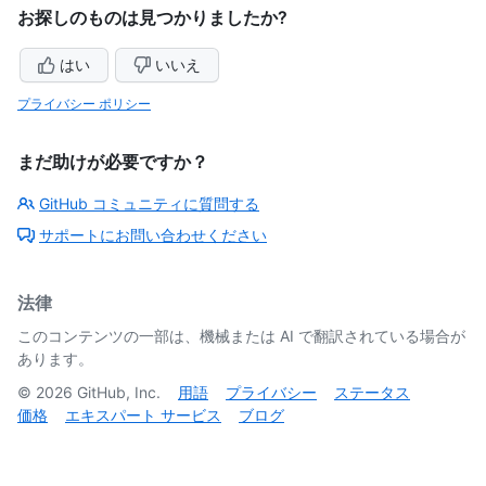
お探しのものは見つかりましたか?
はい
いいえ
プライバシー ポリシー
まだ助けが必要ですか？
GitHub コミュニティに質問する
サポートにお問い合わせください
法律
このコンテンツの一部は、機械または AI で翻訳されている場合が
あります。
©
2026
GitHub, Inc.
用語
プライバシー
ステータス
価格
エキスパート サービス
ブログ