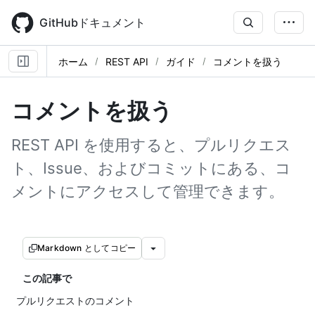
Skip
to
GitHubドキュメント
main
content
ホーム
REST API
ガイド
コメントを扱う
コメントを扱う
REST API を使用すると、プルリクエス
ト、Issue、およびコミットにある、コ
メントにアクセスして管理できます。
Markdown としてコピー
この記事で
プルリクエストのコメント