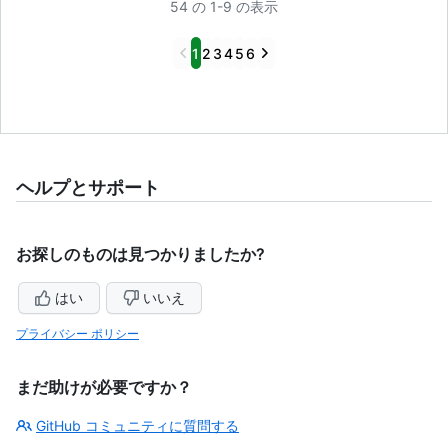
54 の 1-9 の表示
Previous
Next
1
2
3
4
5
6
ヘルプとサポート
お探しのものは見つかりましたか?
はい
いいえ
プライバシー ポリシー
まだ助けが必要ですか？
GitHub コミュニティに質問する