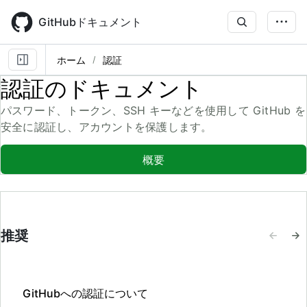
Skip
to
GitHubドキュメント
main
content
ホーム
認証
認証のドキュメント
パスワード、トークン、SSH キーなどを使用して GitHub を
安全に認証し、アカウントを保護します。
概要
推奨
GitHubへの認証について