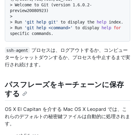
> 
Welcome to Git (version 1.6.0.2-
preview20080923)
>
> Run 
'git help git'
 to display the 
help
 index.
> 
Run 
'git help <command>'
 to display 
help
for
specific commands.
プロセスは、ログアウトするか、コンピュー
ssh-agent
ターをシャットダウンするか、プロセスを中止するまで実
行され続けます。
パスフレーズをキーチェーンに保存
する
OS X El Capitan を介する Mac OS X Leopard では、こ
れらのデフォルトの秘密鍵ファイルは自動的に処理されま
す。