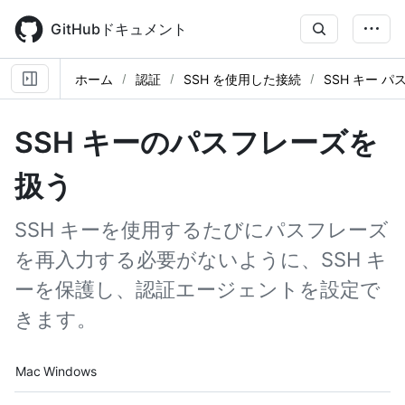
Skip
to
GitHubドキュメント
main
content
ホーム
認証
SSH を使用した接続
SSH キー 
SSH キーのパスフレーズを
扱う
SSH キーを使用するたびにパスフレーズ
を再入力する必要がないように、SSH キ
ーを保護し、認証エージェントを設定で
きます。
Platform navigation
Mac
Windows