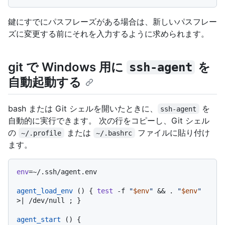
鍵にすでにパスフレーズがある場合は、新しいパスフレー
ズに変更する前にそれを入力するように求められます。
git で Windows 用に
を
ssh-agent
自動起動する
bash または Git シェルを開いたときに、
を
ssh-agent
自動的に実行できます。 次の行をコピーし、Git シェル
の
または
ファイルに貼り付け
~/.profile
~/.bashrc
ます。
env
=~/.ssh/agent.env

agent_load_env
 () { 
test
 -f 
"
$env
"
 && . 
"
$env
"
>| /dev/null ; }

agent_start
 () {
