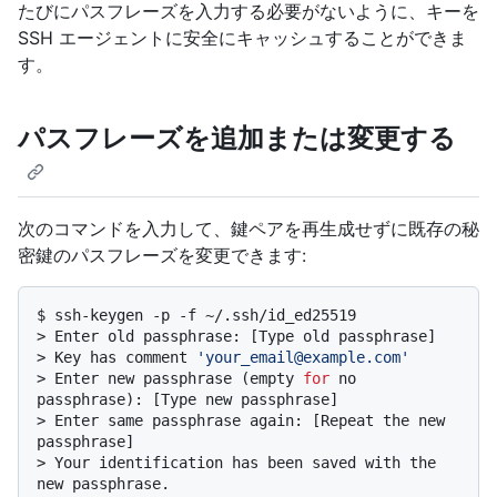
たびにパスフレーズを入力する必要がないように、キーを
SSH エージェントに安全にキャッシュすることができま
す。
パスフレーズを追加または変更する
次のコマンドを入力して、鍵ペアを再生成せずに既存の秘
密鍵のパスフレーズを変更できます:
$ 
ssh-keygen -p -f ~/.ssh/id_ed25519
> 
Enter old passphrase: [Type old passphrase]
> 
Key has comment 
'your_email@example.com'
> 
Enter new passphrase (empty 
for
 no 
passphrase): [Type new passphrase]
> 
Enter same passphrase again: [Repeat the new 
passphrase]
> 
Your identification has been saved with the 
new passphrase.