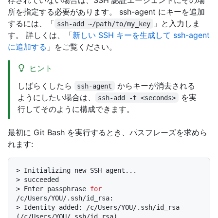
所を指定する必要があります。 ssh-agent にキーを追加
するには、「
」と入力しま
ssh-add ~/path/to/my_key
す。 詳しくは、「
新しい SSH キーを生成して ssh-agent
に追加する
」をご覧ください。
ヒント
しばらくしたら
からキーが消去される
ssh-agent
ようにしたい場合は、
を実
ssh-add -t <seconds>
行してそのように構成できます。
最初に Git Bash を実行するとき、パスフレーズを求めら
れます:
> 
Initializing new SSH agent...
> 
succeeded
> 
Enter passphrase 
for
/c/Users/YOU/.ssh/id_rsa:
> 
Identity added: /c/Users/YOU/.ssh/id_rsa 
(/c/Users/YOU/.ssh/id_rsa)