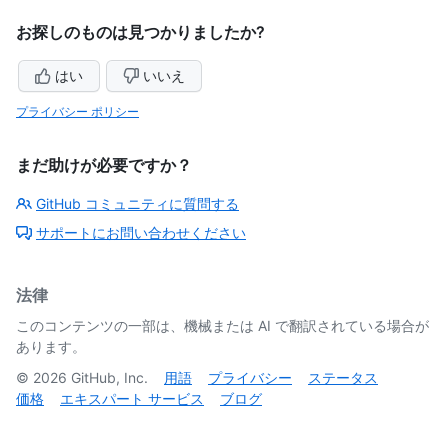
お探しのものは見つかりましたか?
はい
いいえ
プライバシー ポリシー
まだ助けが必要ですか？
GitHub コミュニティに質問する
サポートにお問い合わせください
法律
このコンテンツの一部は、機械または AI で翻訳されている場合が
あります。
©
2026
GitHub, Inc.
用語
プライバシー
ステータス
価格
エキスパート サービス
ブログ