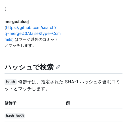
[
merge:false
]
(
https://github.com/search?
q=merge%3Afalse&type=Com
mits
) はマージ以外のコミット
とマッチします。
ハッシュで検索
修飾子は、指定された SHA-1 ハッシュを含むコミ
hash
ットとマッチします。
修飾子
例
hash:
HASH