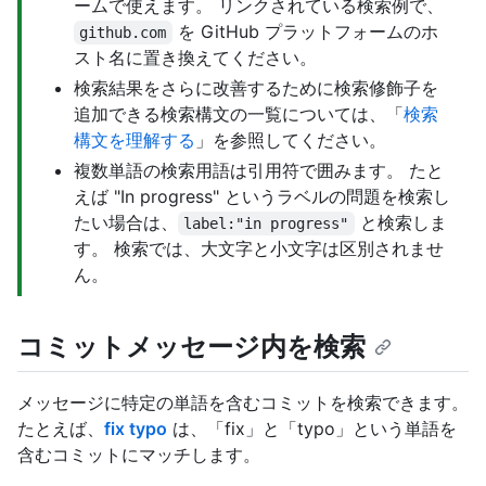
ームで使えます。 リンクされている検索例で、
を GitHub プラットフォームのホ
github.com
スト名に置き換えてください。
検索結果をさらに改善するために検索修飾子を
追加できる検索構文の一覧については、「
検索
構文を理解する
」を参照してください。
複数単語の検索用語は引用符で囲みます。 たと
えば "In progress" というラベルの問題を検索し
たい場合は、
と検索しま
label:"in progress"
す。 検索では、大文字と小文字は区別されませ
ん。
コミットメッセージ内を検索
メッセージに特定の単語を含むコミットを検索できます。
たとえば、
fix typo
は、「fix」と「typo」という単語を
含むコミットにマッチします。