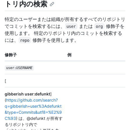
トリ内の検索
特定のユーザーまたは組織が所有するすべてのリポジトリ
でコミットを検索するには、
または
修飾子を
user
org
使用します。 特定のリポジトリ内のコミットを検索する
には、
修飾子を使用します。
repo
修飾子
例
user:
USERNAME
[
gibberish user:defunkt
]
(
https://github.com/search?
q=gibberish+user%3Adefunkt
&type=Commits&utf8=%E2%9
C%93
) は、@defunkt が所有す
るリポジトリ内で