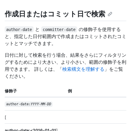
作成日またはコミット日で検索
と
の修飾子を使用する
author-date
committer-date
と、指定した日付範囲内で作成またはコミットされたコミ
ットとマッチできます。
日付に対して検索を行う場合、結果をさらにフィルタリン
グするためにより大きい、より小さい、範囲の修飾子を利
用できます。 詳しくは、「
検索構文を理解する
」をご覧
ください。
修飾子
例
author-date:
YYYY-MM-DD
[
author-date:<2016-01-01
]