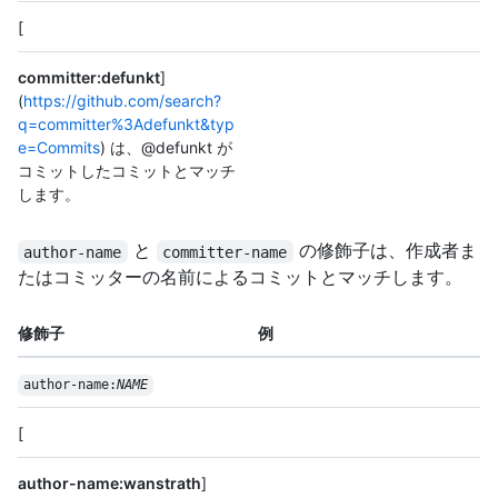
[
committer:defunkt
]
(
https://github.com/search?
q=committer%3Adefunkt&typ
e=Commits
) は、@defunkt が
コミットしたコミットとマッチ
します。
と
の修飾子は、作成者ま
author-name
committer-name
たはコミッターの名前によるコミットとマッチします。
修飾子
例
author-name:
NAME
[
author-name:wanstrath
]