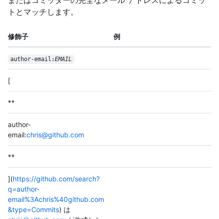
またはコミッターの完全なメール アドレスによるコミッ
トとマッチします。
修飾子
例
author-email:
EMAIL
[
**
author-
email:
chris@github.com
**
](
https://github.com/search?
q=author-
email%3Achris%40github.com
&type=Commits
) は