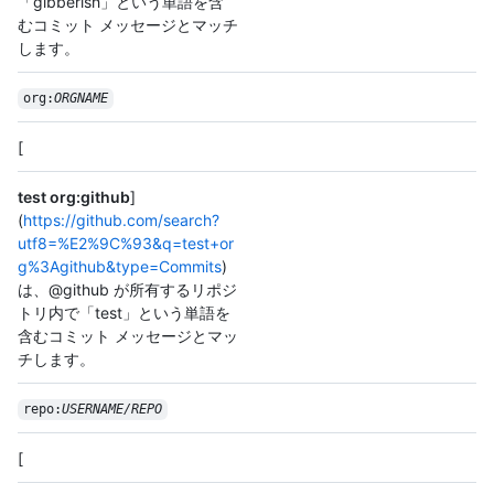
「gibberish」という単語を含
むコミット メッセージとマッチ
します。
org:
ORGNAME
[
test org:github
]
(
https://github.com/search?
utf8=%E2%9C%93&q=test+or
g%3Agithub&type=Commits
)
は、@github が所有するリポジ
トリ内で「test」という単語を
含むコミット メッセージとマッ
チします。
repo:
USERNAME/REPO
[