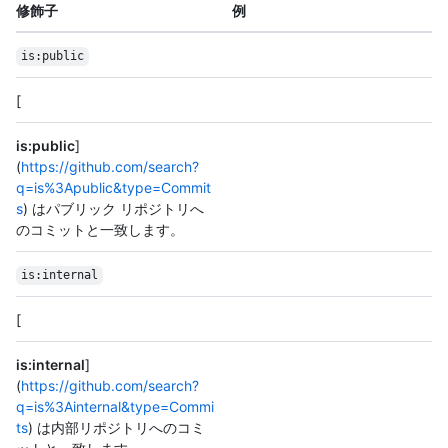
修飾子
例
is:public
[
is:public
]
(
https://github.com/search?
q=is%3Apublic&type=Commit
s
) はパブリック リポジトリへ
のコミットと一致します。
is:internal
[
is:internal
]
(
https://github.com/search?
q=is%3Ainternal&type=Commi
ts
) は内部リポジトリへのコミ