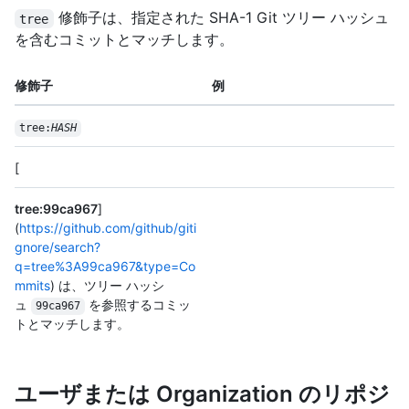
修飾子は、指定された SHA-1 Git ツリー ハッシュ
tree
を含むコミットとマッチします。
修飾子
例
tree:
HASH
[
tree:99ca967
]
(
https://github.com/github/giti
gnore/search?
q=tree%3A99ca967&type=Co
mmits
) は、ツリー ハッシ
ュ
を参照するコミッ
99ca967
トとマッチします。
ユーザまたは Organization のリポジ