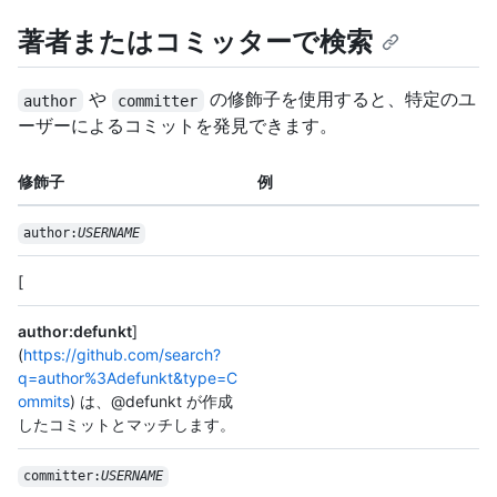
著者またはコミッターで検索
や
の修飾子を使用すると、特定のユ
author
committer
ーザーによるコミットを発見できます。
修飾子
例
author:
USERNAME
[
author:defunkt
]
(
https://github.com/search?
q=author%3Adefunkt&type=C
ommits
) は、@defunkt が作成
したコミットとマッチします。
committer:
USERNAME