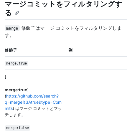
マージコミットをフィルタリングす
る
修飾子はマージ コミットをフィルタリングしま
merge
す。
修飾子
例
merge:true
[
merge:true
]
(
https://github.com/search?
q=merge%3Atrue&type=Com
mits
) はマージ コミットとマッ
チします。
merge:false