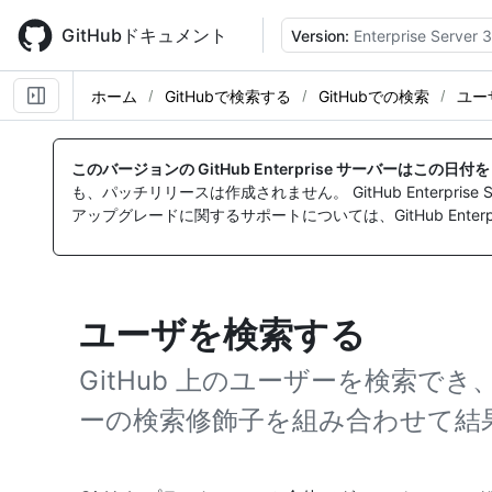
Skip
to
GitHubドキュメント
Version:
Enterprise Server 3
main
content
ホーム
GitHubで検索する
GitHubでの検索
ユー
このバージョンの GitHub Enterprise サーバーはこの日
も、パッチリリースは作成されません。 GitHub Enterpr
アップグレードに関するサポートについては、GitHub Enterpr
ユーザを検索する
GitHub 上のユーザーを検索で
ーの検索修飾子を組み合わせて結