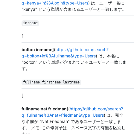
q=kenya+in%3Alogin&type=Users
) は、ユーザー名に
"kenya" という単語が含まれるユーザーと一致します。
in:name
[
bolton in:name
](
https://github.com/search?
q=bolton+in%3Afullname&type=Users
) は、本名に
"bolton" という単語が含まれているユーザーと一致しま
す。
fullname:firstname lastname
[
fullname:nat friedman
](
https://github.com/search?
q=fullname%3Anat+friedman&type=Users
) は、完全
な名前が "Nat Friedman" であるユーザーと一致しま
す。 メモ: この修飾子は、スペース文字の有無を区別し
ます。