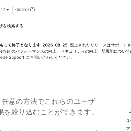
{{icon}}
.17
ザを検索する
付をもって終了となります:
2026-08-25
.
廃止されたリリースはサポートさ
ise Server のパフォーマンスの向上、セキュリティの向上、新機能につい
ise Support にお問い合わせください。
き、任意の方法でこれらのユーザ
果を絞り込むことができます。
ユ
ア