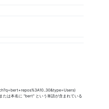
earch?q=bert+repos%3A10..30&type=Users)
または本名に "bert" という単語が含まれている