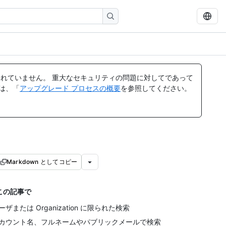
れていません。 重大なセキュリティの問題に対してであって
ては、「
アップグレード プロセスの概要
を参照してください。
Markdown としてコピー
この記事で
ーザまたは Organization に限られた検索
カウント名、フルネームやパブリックメールで検索