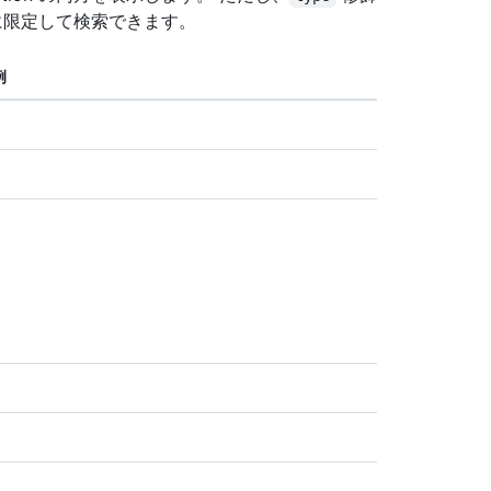
n に限定して検索できます。
例