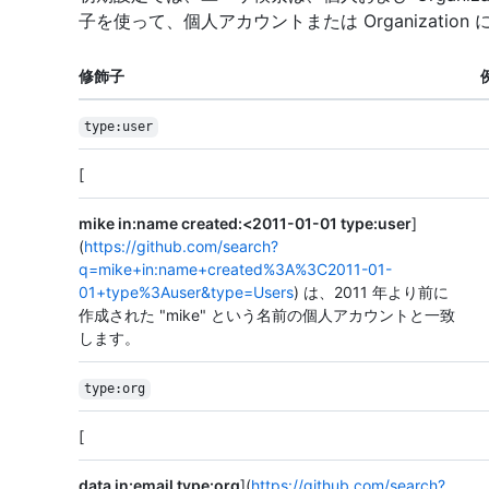
子を使って、個人アカウントまたは Organizatio
修飾子
type:user
[
mike in:name created:<2011-01-01 type:user
]
(
https://github.com/search?
q=mike+in:name+created%3A%3C2011-01-
01+type%3Auser&type=Users
) は、2011 年より前に
作成された "mike" という名前の個人アカウントと一致
します。
type:org
[
data in:email type:org
](
https://github.com/search?