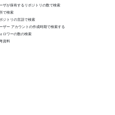
ーザが保有するリポジトリの数で検索
所で検索
ポジトリの言語で検索
ーザー アカウントの作成時期で検索する
ォロワーの数の検索
考資料