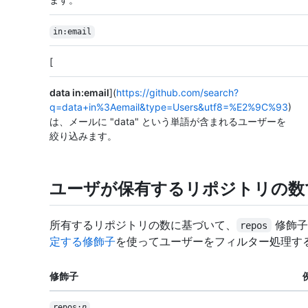
in:email
[
data in:email
](
https://github.com/search?
q=data+in%3Aemail&type=Users&utf8=%E2%9C%93
)
は、メールに "data" という単語が含まれるユーザーを
絞り込みます。
ユーザが保有するリポジトリの数
所有するリポジトリの数に基づいて、
修飾子
repos
定する修飾子
を使ってユーザーをフィルター処理す
修飾子
repos:
n