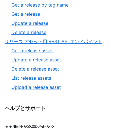
Get a release by tag name
Get a release
Update a release
Delete a release
リリース アセット用 REST API エンドポイント
Get a release asset
Update a release asset
Delete a release asset
List release assets
Upload a release asset
ヘルプとサポート
まだ助けが必要ですか？