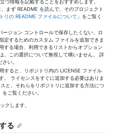
に役立つ情報を記載することをおすすめします。
は、まず README を読んで、そのプロジェクト
トリの README ファイルについて
」をご覧く
バージョン コントロールで保存したくない、ロ
指定するためのカスタム ファイルを追加できま
使用する場合、利用できるリストからオプション
は、この選択について無視して構いません。 詳
ださい。
すると、リポジトリ内の LICENSE ファイル
す。 ライセンスをすぐに追加する必要はありま
ンスと、それらをリポジトリに追加する方法につ
」をご覧ください。
リックします。
索する