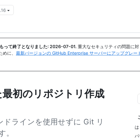
.16
{{icon}}
日付をもって終了となりました:
2026-07-01
.
重大なセキュリティの問題に対
ために、
最新バージョンの GitHub Enterprise サーバーにアップグ
を使った最初のリポジトリ作成
コマンドラインを使用せずに Git リ
は
す。
パ