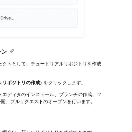
ーン
プロジェクトとして、チュートリアルリポジトリを作成
ートリアル リポジトリの作成)
をクリックします。
トエディタのインストール、ブランチの作成、フ
の公開、プルリクエストのオープンを行います。