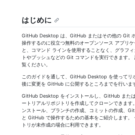
はじめに
GitHub Desktop は、GitHub またはその他
操作するのに役立つ無料のオープンソース アプリケーション
と、コマンド ラインを使用することなく、グラフィ
トやプッシュなどの Git コマンドを実行できます。
覧ください。
このガイドを通して、GitHub Desktop を使
後に変更を GitHub に公開するところまでを行いま
GitHub Desktop をインストールし、GitHub または
ートリアルリポジトリを作成してクローンできます
ンストール、ブランチの作成、コミットの作成、GitH
と GitHub で操作するための基本をご紹介します。 チ
トリが未作成の場合に利用できます。