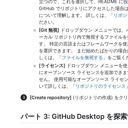
立つので、これを選択して、README 
GitHub でリポジトリにアクセスした場合
について理解します。 詳しくは、「
リポジ
ださい。
[Git 無視]
ドロップダウン メニューでは、
ーカル リポジトリ内で無視するファイルを
す。 特定の言語またはフレームワークを
を選択できます。 まだ始めたばかりの場合
しくは、「
ファイルを無視する
」をご覧く
[ライセンス]
ドロップダウン メニューを使用
にオープンソース ライセンスを追加できま
せん。 使用可能なオープンソース ライセ
いて詳しくは、「
リポジトリのライセンス
[Create repository]
(リポジトリの作成) をク
パート 3: GitHub Desktop を探