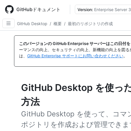
Skip
to
GitHubドキュメント
Version:
Enterprise Server 3
main
content
GitHub Desktop
/
概要
/
最初のリポジトリの作成
このバージョンの GitHub Enterprise サーバーはこの
ーマンスの向上、セキュリティの向上、新機能の向上を図る
は、
GitHub Enterprise サポートにお問い合わせください
。
GitHub Desktop 
方法
GitHub Desktop を使って、
ポジトリを作成および管理できま