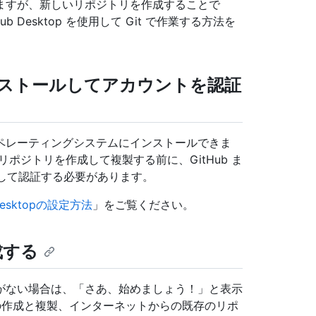
ますが、新しいリポジトリを作成することで
Hub Desktop を使用して Git で作業する方法を
p をインストールしてアカウントを認証
意のオペレーティングシステムにインストールできま
ポジトリを作成して複製する前に、GitHub ま
インインして認証する必要があります。
 Desktopの設定方法
」をご覧ください。
成する
ジトリがない場合は、「さあ、始めましょう！」と表示
の作成と複製、インターネットからの既存のリポ