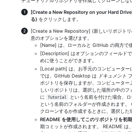
チュートリアルリポジトリを作成してクローンしな
[Create a New Repository on your 
る)
をクリックします。
[Create a New Repository] (新し
意のオプションを選びます。
[Name] は、ローカルと GitHub の
[Description] はオプションのフィ
めに使うことができます。
[Local path] は、お手元のコンピュ
では、GitHub Desktop は
ドキュメント
フ
ポジトリを保存しますが、コンピューター
しいリポジトリは、選択した場所の中のフ
に
という名前を付けた場合、ロ
Tutorial
という名前のフォルダーが作成されます。 Git
クローンするか作成するときに、選択した
README を使用してこのリポジトリを初
期コミットが作成されます。 README 