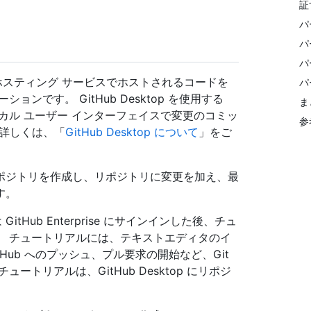
証
パ
パ
パ
の Git ホスティング サービスでホストされるコードを
パ
です。 GitHub Desktop を使用する
ま
カル ユーザー インターフェイスで変更のコミッ
参
 詳しくは、「
GitHub Desktop について
」をご
ってリポジトリを作成し、リポジトリに変更を加え、最
す。
 GitHub Enterprise にサインインした後、チュ
。 チュートリアルには、テキストエディタのイ
ub へのプッシュ、プル要求の開始など、Git
ュートリアルは、GitHub Desktop にリポジ