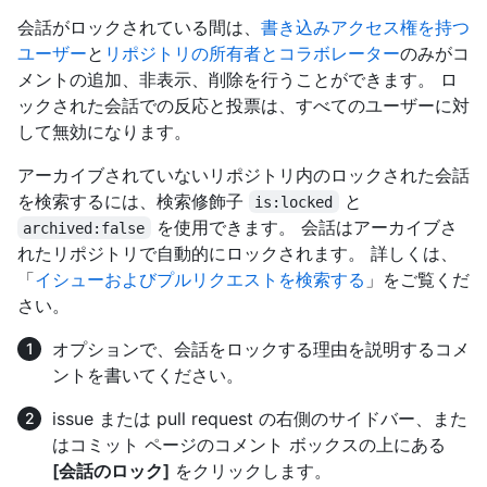
会話がロックされている間は、
書き込みアクセス権を持つ
ユーザー
と
リポジトリの所有者とコラボレーター
のみがコ
メントの追加、非表示、削除を行うことができます。 ロ
ックされた会話での反応と投票は、すべてのユーザーに対
して無効になります。
アーカイブされていないリポジトリ内のロックされた会話
を検索するには、検索修飾子
と
is:locked
を使用できます。 会話はアーカイブさ
archived:false
れたリポジトリで自動的にロックされます。 詳しくは、
「
イシューおよびプルリクエストを検索する
」をご覧くだ
さい。
オプションで、会話をロックする理由を説明するコメ
ントを書いてください。
issue または pull request の右側のサイドバー、また
はコミット ページのコメント ボックスの上にある
[会話のロック]
をクリックします。