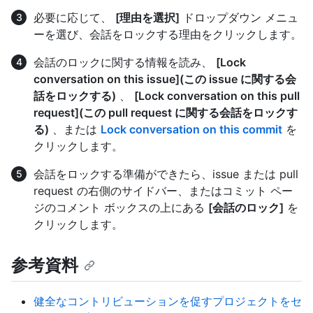
必要に応じて、
[理由を選択]
ドロップダウン メニュ
ーを選び、会話をロックする理由をクリックします。
会話のロックに関する情報を読み、
[Lock
conversation on this issue](この issue に関する会
話をロックする)
、
[Lock conversation on this pull
request](この pull request に関する会話をロックす
る)
、または
Lock conversation on this commit
を
クリックします。
会話をロックする準備ができたら、issue または pull
request の右側のサイドバー、またはコミット ペー
ジのコメント ボックスの上にある
[会話のロック]
を
クリックします。
参考資料
健全なコントリビューションを促すプロジェクトをセ