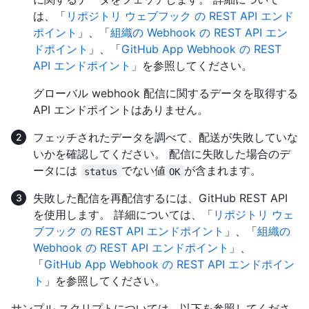
は、「
リポジトリ ウェブフック の REST API エンド
ポイント
」、「
組織の Webhook の REST API エン
ドポイント
」、「
GitHub App Webhook の REST
API エンドポイント
」を参照してください。
グローバル webhook 配信に関するデータを取得する
API エンドポイントはありません。
フェッチされたデータを調べて、配送が失敗していな
いかを確認してください。 配信に失敗した場合のデ
ータには
でない値
が含まれます。
status
OK
失敗した配信を再配信するには、GitHub REST API
を使用します。 詳細については、「
リポジトリ ウェ
ブフック の REST API エンドポイント
」、「
組織の
Webhook の REST API エンドポイント
」、
「
GitHub App Webhook の REST API エンドポイン
ト
」を参照してください。
サンプル スクリプトについては、以下を参照してくださ