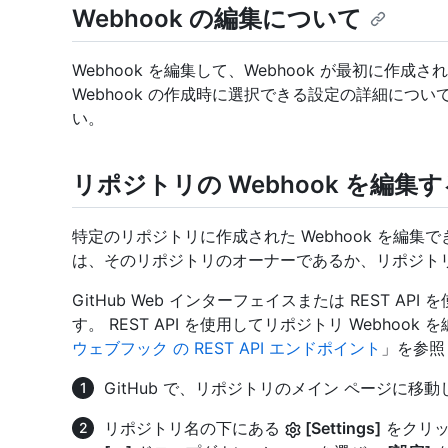
Webhook の編集について
Webhook を編集して、Webhook が最初に作
Webhook の作成時に選択できる設定の詳細につい
い。
リポジトリの Webhook を編集
特定のリポジトリに作成された Webhook を編集でき
は、そのリポジトリのオーナーであるか、リポジト
GitHub Web インターフェイスまたは REST AP
す。 REST API を使用してリポジトリ Webho
ウェブフック の REST API エンドポイント
」を参照
GitHub で、リポジトリのメイン ページに移
リポジトリ名の下にある
[Settings]
をクリッ