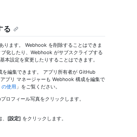
集する
k があります。 Webhook を削除することはできま
ィブ化したり、Webhook がサブスクライブする
の他の基本設定を変更したりすることはできます。
 構成を編集できます。 アプリ所有者が GitHub
プリ マネージャーも Webhook 構成を編集で
ok の使用
」をご覧ください。
分のプロフィール写真をクリックします。
は、
[設定]
をクリックします。