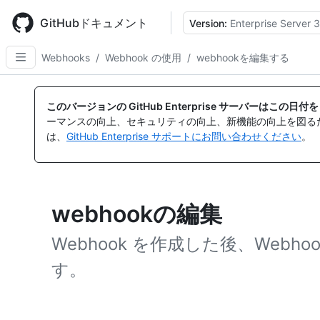
Skip
to
GitHubドキュメント
Version:
Enterprise Server 3
main
content
Webhooks
/
Webhook の使用
/
webhookを編集する
このバージョンの GitHub Enterprise サーバーはこの
ーマンスの向上、セキュリティの向上、新機能の向上を図る
は、
GitHub Enterprise サポートにお問い合わせください
。
webhookの編集
Webhook を作成した後、Web
す。