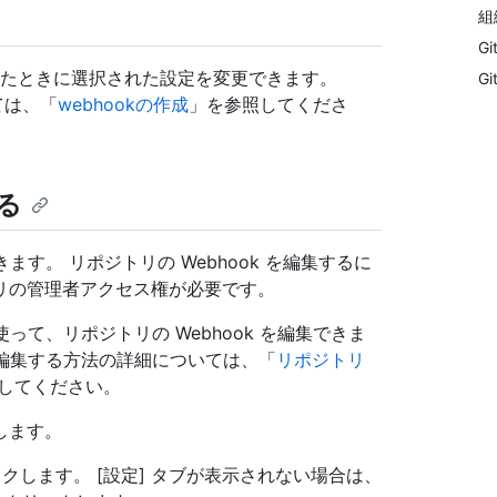
組
Gi
成されたときに選択された設定を変更できます。
G
ては、「
webhookの作成
」を参照してくださ
する
ます。 リポジトリの Webhook を編集するに
リの管理者アクセス権が必要です。
I を使って、リポジトリの Webhook を編集できま
ok を編集する方法の詳細については、「
リポジトリ
してください。
動します。
クします。 [設定] タブが表示されない場合は、