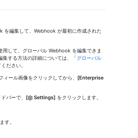
k を編集して、Webhook が最初に作成された
I を使用して、グローバル Webhook を編集できま
ok を編集する方法の詳細については、「
グローバル
てください。
隅にあるプロフィール画像をクリックしてから、
[Enterprise
サイドバーで、
[
Settings]
をクリックします。
ます。