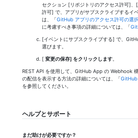
セクション [リポジトリのアクセス許可]、
許可] で、アプリがサブスクライブするイ
は、「
GitHub アプリのアクセス許可の選
に考慮すべき事項の詳細については、「
Gi
[イベントにサブスクライブする] で、GitHu
選びます。
[
変更の保存] をクリックします
。
REST API を使用して、GitHub App の Webho
の配信を表示する方法の詳細については、「
GitHu
を参照してください。
ヘルプとサポート
まだ助けが必要ですか？