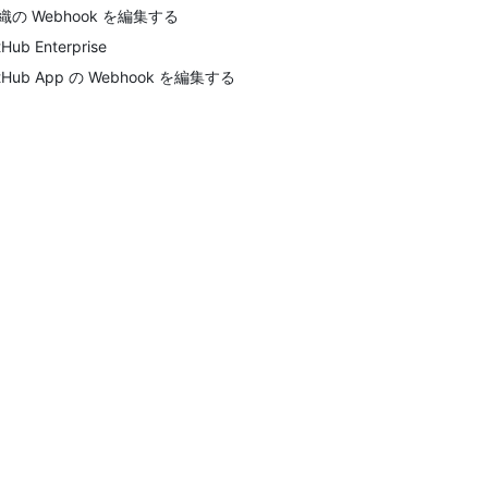
織の Webhook を編集する
tHub Enterprise
itHub App の Webhook を編集する