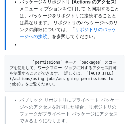
パッケージをリポジトリ
[Actions のアクセス]
メニュー オプションを使用して と同期すること
は、パッケージをリポジトリに接続することと
は異なります。 リポジトリのパッケージへのリ
ンクの詳細については、「
リポジトリのパッケ
ージへの接続
」を参照してください。
          `permissions` キーと `packages` スコー
プを使用して、ワークフロー ジョブに対するアクセス許可
を制限することができます。 詳しくは、「[AUTOTITLE]
(/actions/using-jobs/assigning-permissions-to-
パブリック リポジトリにプライベート パッケー
ジへのアクセスを許可した場合、リポジトリの
フォークがプライベート パッケージにアクセス
できるようになります。