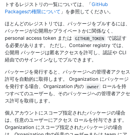
トするレジストリの一覧については、「
GitHub
Packagesの権限について
」を参照してください。
ほとんどのレジストリでは、パッケージをプルするには、
パッケージが公開用かプライベートかに関係なく、
personal access token または
で認証す
GITHUB_TOKEN
る必要があります。 ただし、Container registry では、
公開用 パッケージは匿名アクセスを許可し、認証や CLI
経由でのサインインなしでプルできます。
パッケージを発行すると、パッケージへの管理者アクセス
許可を自動的に取得します。 Organization にパッケージ
を発行する場合、Organization 内の
ロールを持
owner
つすべてのユーザーも、そのパッケージへの管理者アクセ
ス許可を取得します。
個人アカウントにスコープ指定されたパッケージの場合
は、任意のユーザーにアクセス ロールを付与できます。
Organization にスコープ指定されたパッケージの場合
は、Organization 内の任意のユーザーまたは team にア