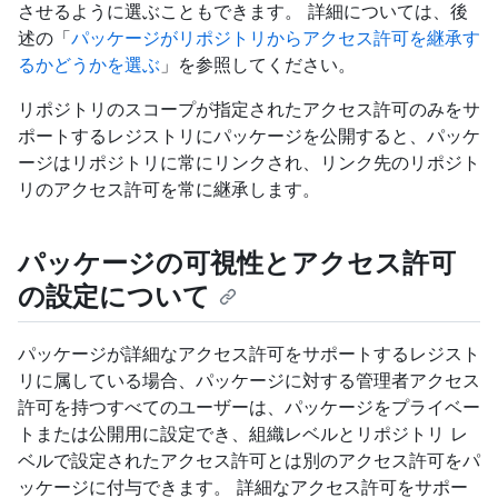
させるように選ぶこともできます。 詳細については、後
述の「
パッケージがリポジトリからアクセス許可を継承す
るかどうかを選ぶ
」を参照してください。
リポジトリのスコープが指定されたアクセス許可のみをサ
ポートするレジストリにパッケージを公開すると、パッケ
ージはリポジトリに常にリンクされ、リンク先のリポジト
リのアクセス許可を常に継承します。
パッケージの可視性とアクセス許可
の設定について
パッケージが詳細なアクセス許可をサポートするレジスト
リに属している場合、パッケージに対する管理者アクセス
許可を持つすべてのユーザーは、パッケージをプライベー
トまたは公開用に設定でき、組織レベルとリポジトリ レ
ベルで設定されたアクセス許可とは別のアクセス許可をパ
ッケージに付与できます。 詳細なアクセス許可をサポー