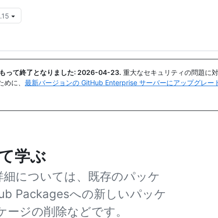
.15
{{icon}}
日付をもって終了となりました:
2026-04-23
.
重大なセキュリティの問題に対
ために、
最新バージョンの GitHub Enterprise サーバーにアップグ
ついて学ぶ
の詳細については、既存のパッケ
b Packagesへの新しいパッケ
ケージの削除などです。