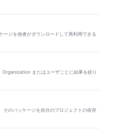
。
のパッケージを他者がダウンロードして再利用できる
anization またはユーザごとに結果を絞り
ールし、そのパッケージを自分のプロジェクトの依存