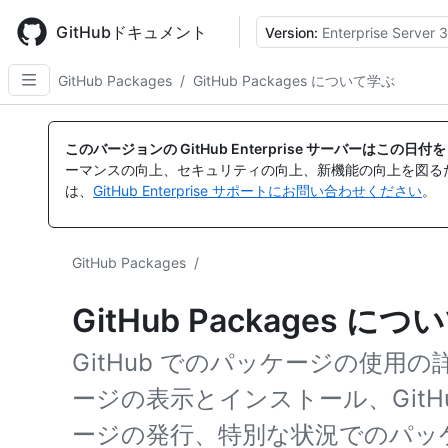
Skip
to
GitHubドキュメント
Version:
Enterprise Server 3
main
content
GitHub Packages
/
GitHub Packages について学ぶ
このバージョンの GitHub Enterprise サーバーはこの
ーマンスの向上、セキュリティの向上、新機能の向上を図る
は、
GitHub Enterprise サポートにお問い合わせください
。
GitHub Packages
/
GitHub Packages に
GitHub でのパッケージの使用
ージの表示とインストール、GitHu
ージの発行、特別な状況でのパッ