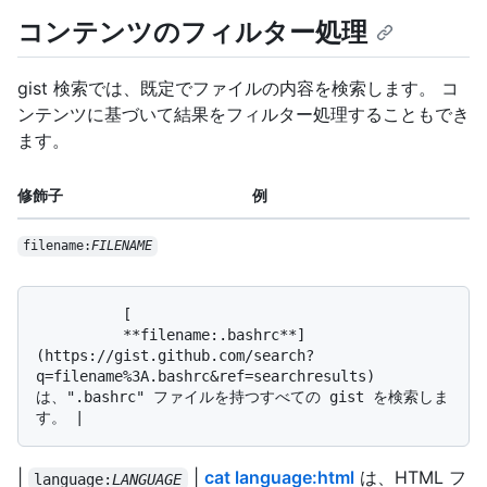
コンテンツのフィルター処理
gist 検索では、既定でファイルの内容を検索します。 コ
ンテンツに基づいて結果をフィルター処理することもでき
ます。
修飾子
例
filename:
FILENAME
          [

          **filename:.bashrc**]
(https://gist.github.com/search?
q=filename%3A.bashrc&ref=searchresults) 
は、".bashrc" ファイルを持つすべての gist を検索しま
|
|
cat language:html
は、HTML フ
language:
LANGUAGE