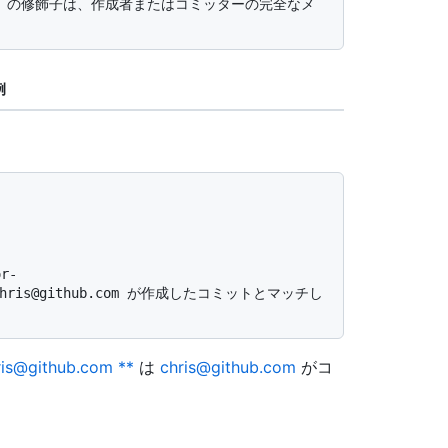
例
s) は chris@github.com が作成したコミットとマッチし
ris@github.com **
は
chris@github.com
がコ