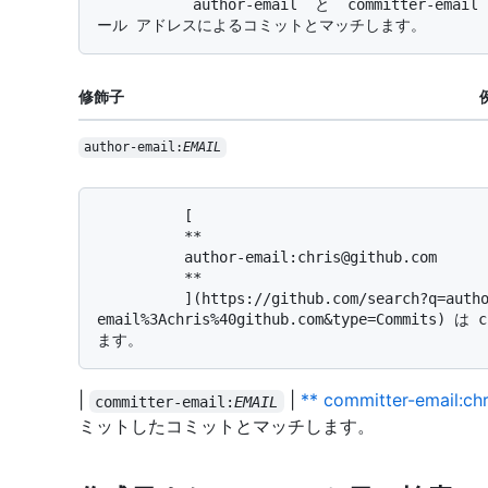
          `author-email` と `committer-email` の修飾子は、作成者またはコミッターの完全なメ
修飾子
author-email:
EMAIL
          [

          **

          author-email:chris@github.com

          **

          ](https://github.com/search?q=author-
email%3Achris%40github.com&type=Commit
|
|
** committer-email:ch
committer-email:
EMAIL
ミットしたコミットとマッチします。