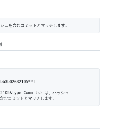
例
2632105&type=Commits) は、ハッシュ 