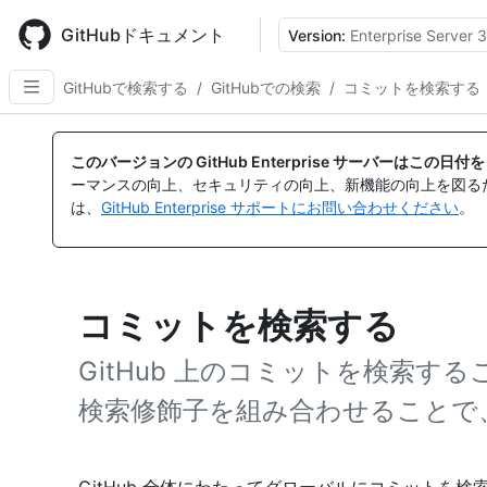
Skip
to
GitHubドキュメント
Version:
Enterprise Server 3
main
content
GitHubで検索する
/
GitHubでの検索
/
コミットを検索する
このバージョンの GitHub Enterprise サーバーはこの
ーマンスの向上、セキュリティの向上、新機能の向上を図る
は、
GitHub Enterprise サポートにお問い合わせください
。
コミットを検索する
GitHub 上のコミットを検索
検索修飾子を組み合わせることで