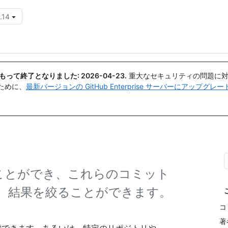
.14
{{icon}}
日付をもって終了となりました:
2026-04-23
.
重大なセキュリティの問題に対
ために、
最新バージョンの GitHub Enterprise サーバーにアップグ
することができ、これらのコミット
、結果を絞ることができます。
コ
著