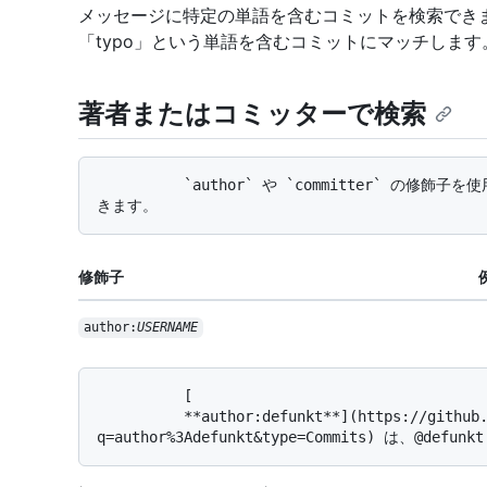
メッセージに特定の単語を含むコミットを検索できま
「typo」という単語を含むコミットにマッチします
著者またはコミッターで検索
          `author` や `committer` の修飾子を使用すると、特定のユーザーによるコミットを発見で
修飾子
author:
USERNAME
          [

          **author:defunkt**](https://github.com/search?