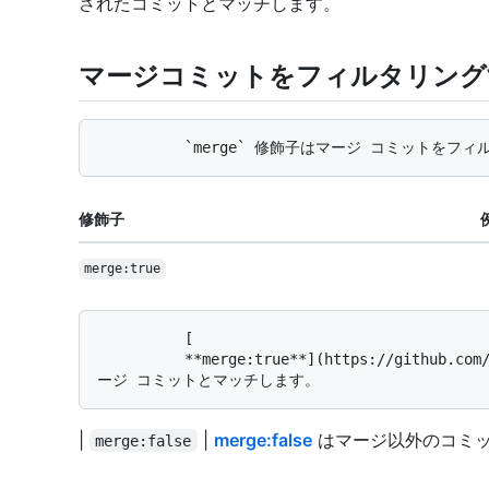
されたコミットとマッチします。
マージコミットをフィルタリング
修飾子
merge:true
          [

          **merge:true**](https://github.com/search?q=merge%3Atrue&type=Commits) はマ
|
|
merge:false
はマージ以外のコミ
merge:false