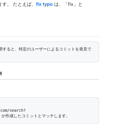
す。 たとえば、
fix typo
は、「fix」と
。
例