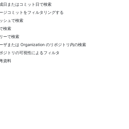
成日またはコミット日で検索
ージコミットをフィルタリングする
ッシュで検索
で検索
リーで検索
ーザまたは Organization のリポジトリ内の検索
ポジトリの可視性によるフィルタ
考資料