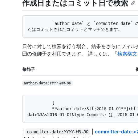
作成日またはコミット日で検索
          `author-date` と `committer-date` の修飾子を使用すると、指定した日付範囲内で作成ま
日付に対して検索を行う場合、結果をさらにフィル
囲の修飾子を利用できます。 詳しくは、「
検索構文
修飾子
author-date:
YYYY-MM-DD
          [

          **author-date:&lt;2016-01-01**](https://github.com/search?q=author-
|
|
committer-date:>
committer-date:
YYYY-MM-DD