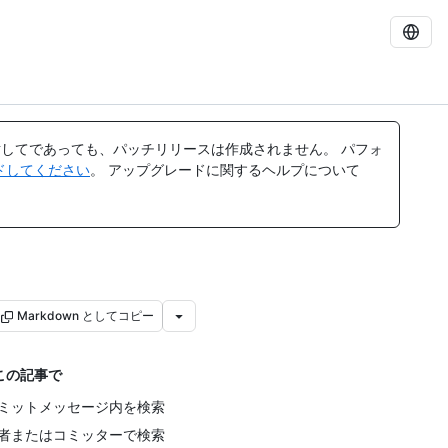
してであっても、パッチリリースは作成されません。 パフォ
レードしてください
。 アップグレードに関するヘルプについて
Markdown としてコピー
この記事で
ミットメッセージ内を検索
者またはコミッターで検索