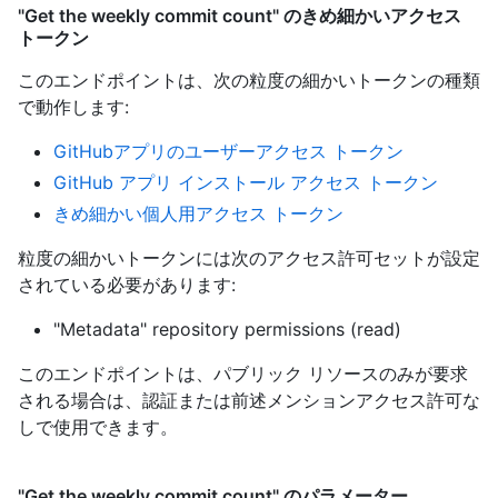
"Get the weekly commit count" のきめ細かいアクセス
トークン
このエンドポイントは、次の粒度の細かいトークンの種類
で動作します
:
GitHubアプリのユーザーアクセス トークン
GitHub アプリ インストール アクセス トークン
きめ細かい個人用アクセス トークン
粒度の細かいトークンには次のアクセス許可セットが設定
されている必要があります:
"Metadata" repository permissions (read)
このエンドポイントは、パブリック リソースのみが要求
される場合は、認証または前述メンションアクセス許可な
しで使用できます。
"Get the weekly commit count" のパラメーター