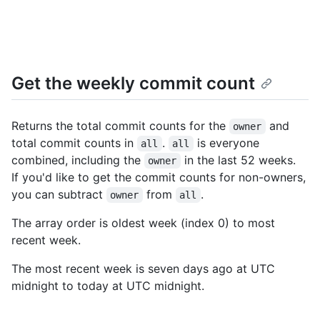
Get the weekly commit count
Returns the total commit counts for the
and
owner
total commit counts in
.
is everyone
all
all
combined, including the
in the last 52 weeks.
owner
If you'd like to get the commit counts for non-owners,
you can subtract
from
.
owner
all
The array order is oldest week (index 0) to most
recent week.
The most recent week is seven days ago at UTC
midnight to today at UTC midnight.