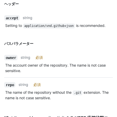
ヘッダー
string
accept
Setting to
is recommended.
application/vnd.github+json
パスパラメーター
string
必須
owner
The account owner of the repository. The name is not case
sensitive.
string
必須
repo
The name of the repository without the
extension. The
.git
name is not case sensitive.