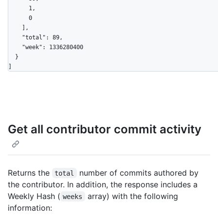
      1,

      0

    ],

    "total": 89,

    "week": 1336280400

  }

]
Get all contributor commit activity
Returns the
number of commits authored by
total
the contributor. In addition, the response includes a
Weekly Hash (
array) with the following
weeks
information: