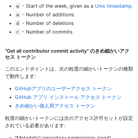
- Start of the week, given as a
Unix timestamp
.
w
- Number of additions
a
- Number of deletions
d
- Number of commits
c
"Get all contributor commit activity" のきめ細かいアク
セス トークン
このエンドポイントは、次の粒度の細かいトークンの種類
で動作します
:
GitHubアプリのユーザーアクセス トークン
GitHub アプリ インストール アクセス トークン
きめ細かい個人用アクセス トークン
粒度の細かいトークンには次のアクセス許可セットが設定
されている必要があります:
"Metadata" repository permissions (read)