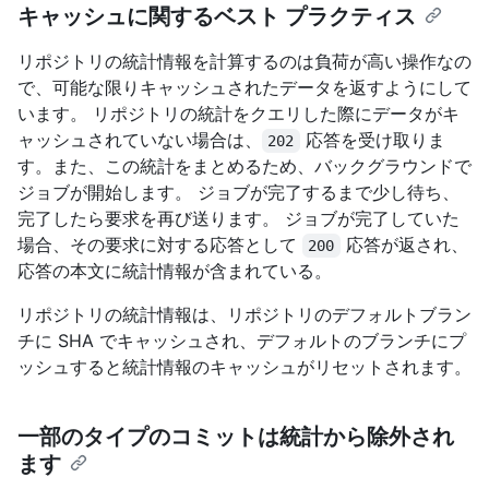
キャッシュに関するベスト プラクティス
リポジトリの統計情報を計算するのは負荷が高い操作なの
で、可能な限りキャッシュされたデータを返すようにして
います。 リポジトリの統計をクエリした際にデータがキ
ャッシュされていない場合は、
応答を受け取りま
202
す。また、この統計をまとめるため、バックグラウンドで
ジョブが開始します。 ジョブが完了するまで少し待ち、
完了したら要求を再び送ります。 ジョブが完了していた
場合、その要求に対する応答として
応答が返され、
200
応答の本文に統計情報が含まれている。
リポジトリの統計情報は、リポジトリのデフォルトブラン
チに SHA でキャッシュされ、デフォルトのブランチにプ
ッシュすると統計情報のキャッシュがリセットされます。
一部のタイプのコミットは統計から除外され
ます