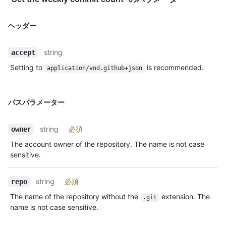
ヘッダー
string
accept
Setting to
is recommended.
application/vnd.github+json
パスパラメーター
string
必須
owner
The account owner of the repository. The name is not case
sensitive.
string
必須
repo
The name of the repository without the
extension. The
.git
name is not case sensitive.