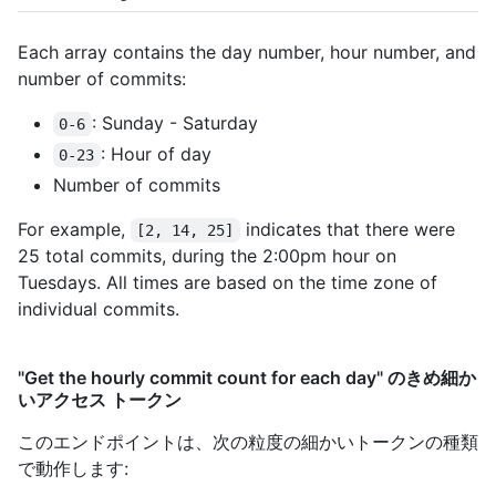
Each array contains the day number, hour number, and
number of commits:
: Sunday - Saturday
0-6
: Hour of day
0-23
Number of commits
For example,
indicates that there were
[2, 14, 25]
25 total commits, during the 2:00pm hour on
Tuesdays. All times are based on the time zone of
individual commits.
"Get the hourly commit count for each day" のきめ細か
いアクセス トークン
このエンドポイントは、次の粒度の細かいトークンの種類
で動作します
: