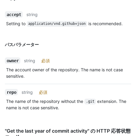
string
accept
Setting to
is recommended.
application/vnd.github+json
パスパラメーター
string
必須
owner
The account owner of the repository. The name is not case
sensitive.
string
必須
repo
The name of the repository without the
extension. The
.git
name is not case sensitive.
"Get the last year of commit activity" の HTTP 応答状態