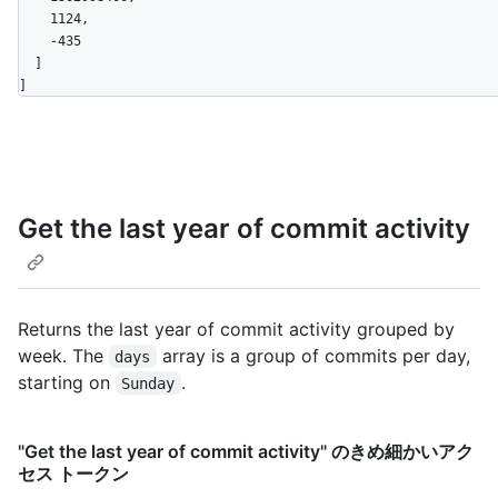
    1124,

    -435

  ]

]
Get the last year of commit activity
Returns the last year of commit activity grouped by
week. The
array is a group of commits per day,
days
starting on
.
Sunday
"Get the last year of commit activity" のきめ細かいアク
セス トークン