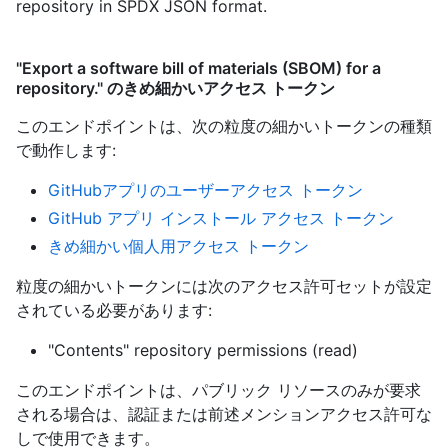
repository in SPDX JSON format.
"Export a software bill of materials (SBOM) for a
repository." のきめ細かいアクセス トークン
このエンドポイントは、次の粒度の細かいトークンの種類
で動作します
:
GitHubアプリのユーザーアクセス トークン
GitHub アプリ インストール アクセス トークン
きめ細かい個人用アクセス トークン
粒度の細かいトークンには次のアクセス許可セットが設定
されている必要があります:
"Contents" repository permissions (read)
このエンドポイントは、パブリック リソースのみが要求
される場合は、認証または前述メンションアクセス許可な
しで使用できます。