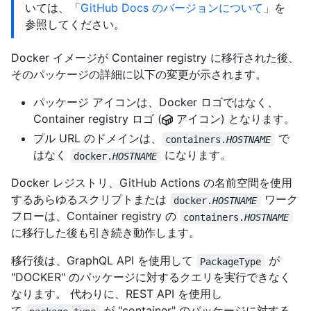
いては、「
GitHub Docs のバージョンについて
」を
参照してください。
Docker イメージが Container registry に移行された後、
そのパッケージの詳細に以下の変更が示されます。
パッケージ アイコンは、Docker ロゴではなく、
Container registry ロゴ (
アイコン) となります。
プル URL のドメインは、
で
containers.
HOSTNAME
はなく
になります。
docker.
HOSTNAME
Docker レジストリ、GitHub Actions の名前空間を使用
するあらゆるスクリプトまたは
ワーク
docker.
HOSTNAME
フローは、Container registry の
containers.
HOSTNAME
に移行した後も引き続き動作します。
移行後は、GraphQL API を使用して
が
PackageType
"DOCKER" のパッケージに対するクエリを実行できなく
なります。 代わりに、REST API を使用し
て
が "container" のパッケージに対する