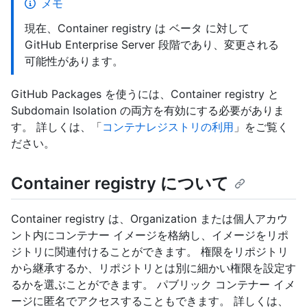
メモ
現在、Container registry は ベータ に対して
GitHub Enterprise Server 段階であり、変更される
可能性があります。
GitHub Packages を使うには、Container registry と
Subdomain Isolation の両方を有効にする必要がありま
す。 詳しくは、「
コンテナレジストリの利用
」をご覧く
ださい。
Container registry について
Container registry は、Organization または個人アカウ
ント内にコンテナー イメージを格納し、イメージをリポ
ジトリに関連付けることができます。 権限をリポジトリ
から継承するか、リポジトリとは別に細かい権限を設定す
るかを選ぶことができます。 パブリック コンテナー イメ
ージに匿名でアクセスすることもできます。 詳しくは、