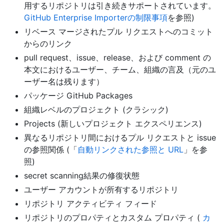
用するリポジトリは引き続きサポートされています。
GitHub Enterprise Importerの制限事項
を参照)
リベース マージされたプル リクエストへのコミット
からのリンク
pull request、issue、release、および comment の
本文におけるユーザー、チーム、組織の言及（元のユ
ーザー名は残ります）
パッケージ GitHub Packages
組織レベルのプロジェクト (クラシック)
Projects (新しいプロジェクト エクスペリエンス)
異なるリポジトリ間におけるプル リクエストと issue
の参照関係 (「
自動リンクされた参照と URL
」を参
照)
secret scanning結果の修復状態
ユーザー アカウントが所有するリポジトリ
リポジトリ アクティビティ フィード
リポジトリのプロパティとカスタム プロパティ (
カ