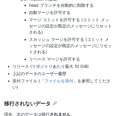
head ブランチを自動的に削除する
自動マージを許可する
マージ コミットを許可する (コミット メッ
セージの設定が既定のメッセージにリセット
される)
スカッシュ マージを許可する (コミット メ
ッセージの設定が既定のメッセージにリセッ
トされる)
リベース マージを許可する
リリース (リポジトリあたり最大 10 GiB)
上記のデータのユーザー履歴
添付ファイル (「
ファイルを添付
」を参照してくださ
い)
移行されないデータ
現在、次のデータは移行
されません
。