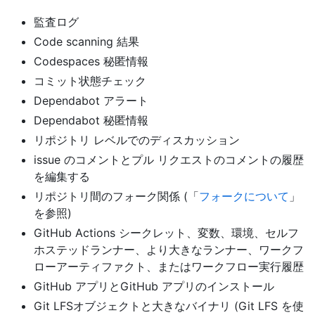
監査ログ
Code scanning 結果
Codespaces 秘匿情報
コミット状態チェック
Dependabot アラート
Dependabot 秘匿情報
リポジトリ レベルでのディスカッション
issue のコメントとプル リクエストのコメントの履歴
を編集する
リポジトリ間のフォーク関係 (「
フォークについて
」
を参照)
GitHub Actions シークレット、変数、環境、セルフ
ホステッドランナー、より大きなランナー、ワークフ
ローアーティファクト、またはワークフロー実行履歴
GitHub アプリとGitHub アプリのインストール
Git LFSオブジェクトと大きなバイナリ (Git LFS を使