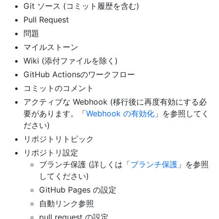
Git ソース (コミット履歴を含む)
Pull Request
問題
マイルストーン
Wiki (添付ファイルを除く)
GitHub Actionsのワークフロー
コミットのコメント
アクティブな Webhook (移行後に再度有効にする必
要があります。「
Webhook の有効化
」を参照してく
ださい)
リポジトリトピック
リポジトリ設定
ブランチ保護 (詳しくは「
ブランチ保護
」を参照
してください)
GitHub Pages の設定
自動リンク参照
pull request の設定