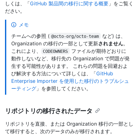
しくは、「
GitHub 製品間の移行に関する概要
」をご覧く
ださい。
メモ
チームへの参照 (
など) は、
@octo-org/octo-team
Organization の移行の一部として更新
されません
。
これにより、
ファイルが期待どおりに
CODEOWNERS
動作しないなど、移行先の Organization で問題が発
生する可能性があります。 これらの問題を回避およ
び解決する方法について詳しくは、「
GitHub
Enterprise Importer を使用した移行のトラブルシュ
ーティング
」を参照してください。
リポジトリの移行されたデータ
リポジトリを直接、または Organization 移行の一部とし
て移行すると、次のデータのみが移行されます。