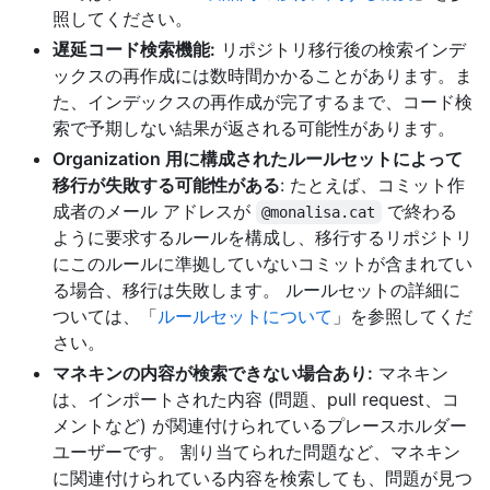
照してください。
遅延コード検索機能:
リポジトリ移行後の検索インデ
ックスの再作成には数時間かかることがあります。ま
た、インデックスの再作成が完了するまで、コード検
索で予期しない結果が返される可能性があります。
Organization 用に構成されたルールセットによって
移行が失敗する可能性がある
: たとえば、コミット作
成者のメール アドレスが
で終わる
@monalisa.cat
ように要求するルールを構成し、移行するリポジトリ
にこのルールに準拠していないコミットが含まれてい
る場合、移行は失敗します。 ルールセットの詳細に
ついては、「
ルールセットについて
」を参照してくだ
さい。
マネキンの内容が検索できない場合あり:
マネキン
は、インポートされた内容 (問題、pull request、コ
メントなど) が関連付けられているプレースホルダー
ユーザーです。 割り当てられた問題など、マネキン
に関連付けられている内容を検索しても、問題が見つ