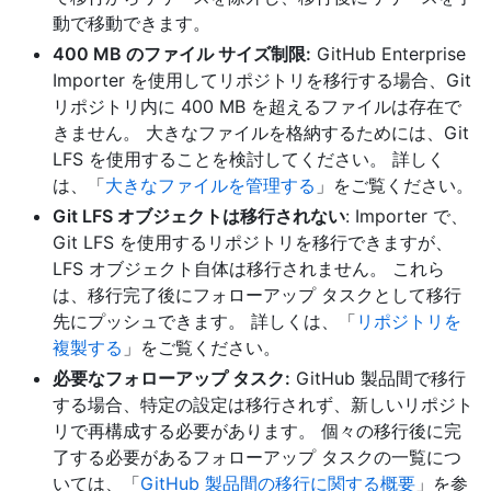
動で移動できます。
400 MB のファイル サイズ制限:
GitHub Enterprise
Importer を使用してリポジトリを移行する場合、Git
リポジトリ内に 400 MB を超えるファイルは存在で
きません。 大きなファイルを格納するためには、Git
LFS を使用することを検討してください。 詳しく
は、「
大きなファイルを管理する
」をご覧ください。
Git LFS オブジェクトは移行されない
: Importer で、
Git LFS を使用するリポジトリを移行できますが、
LFS オブジェクト自体は移行されません。 これら
は、移行完了後にフォローアップ タスクとして移行
先にプッシュできます。 詳しくは、「
リポジトリを
複製する
」をご覧ください。
必要なフォローアップ タスク:
GitHub 製品間で移行
する場合、特定の設定は移行されず、新しいリポジト
リで再構成する必要があります。 個々の移行後に完
了する必要があるフォローアップ タスクの一覧につ
いては、「
GitHub 製品間の移行に関する概要
」を参