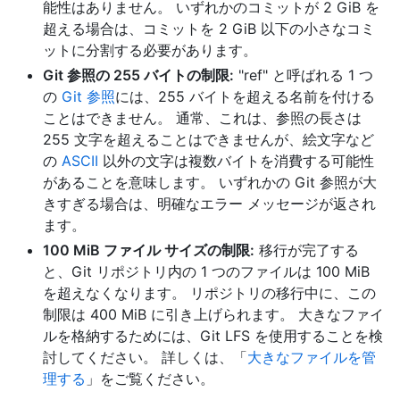
能性はありません。 いずれかのコミットが 2 GiB を
超える場合は、コミットを 2 GiB 以下の小さなコミ
ットに分割する必要があります。
Git 参照の 255 バイトの制限:
"ref" と呼ばれる 1 つ
の
Git 参照
には、255 バイトを超える名前を付ける
ことはできません。 通常、これは、参照の長さは
255 文字を超えることはできませんが、絵文字など
の
ASCII
以外の文字は複数バイトを消費する可能性
があることを意味します。 いずれかの Git 参照が大
きすぎる場合は、明確なエラー メッセージが返され
ます。
100 MiB ファイル サイズの制限:
移行が完了する
と、Git リポジトリ内の 1 つのファイルは 100 MiB
を超えなくなります。 リポジトリの移行中に、この
制限は 400 MiB に引き上げられます。 大きなファイ
ルを格納するためには、Git LFS を使用することを検
討してください。 詳しくは、「
大きなファイルを管
理する
」をご覧ください。