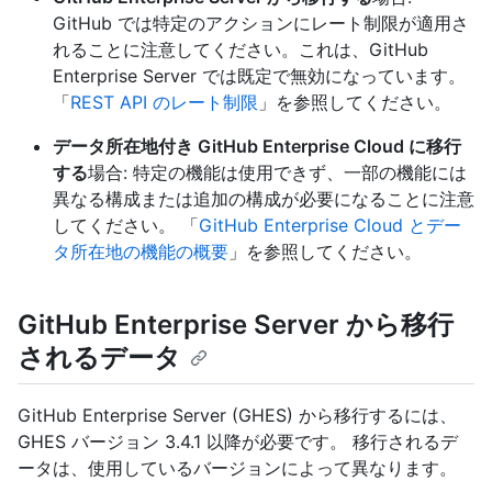
GitHub では特定のアクションにレート制限が適用さ
れることに注意してください。これは、GitHub
Enterprise Server では既定で無効になっています。
「
REST API のレート制限
」を参照してください。
データ所在地付き GitHub Enterprise Cloud に移行
する
場合: 特定の機能は使用できず、一部の機能には
異なる構成または追加の構成が必要になることに注意
してください。 「
GitHub Enterprise Cloud とデー
タ所在地の機能の概要
」を参照してください。
GitHub Enterprise Server から移行
されるデータ
GitHub Enterprise Server (GHES) から移行するには、
GHES バージョン 3.4.1 以降が必要です。 移行されるデ
ータは、使用しているバージョンによって異なります。