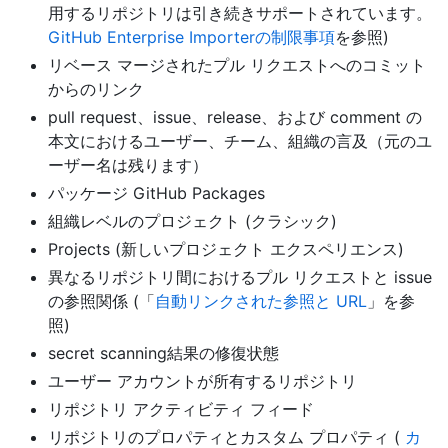
用するリポジトリは引き続きサポートされています。
GitHub Enterprise Importerの制限事項
を参照)
リベース マージされたプル リクエストへのコミット
からのリンク
pull request、issue、release、および comment の
本文におけるユーザー、チーム、組織の言及（元のユ
ーザー名は残ります）
パッケージ GitHub Packages
組織レベルのプロジェクト (クラシック)
Projects (新しいプロジェクト エクスペリエンス)
異なるリポジトリ間におけるプル リクエストと issue
の参照関係 (「
自動リンクされた参照と URL
」を参
照)
secret scanning結果の修復状態
ユーザー アカウントが所有するリポジトリ
リポジトリ アクティビティ フィード
リポジトリのプロパティとカスタム プロパティ (
カ