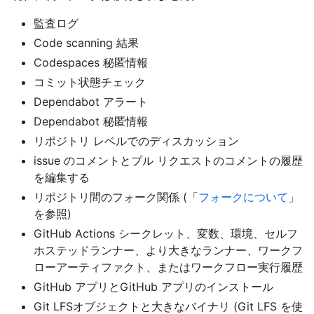
監査ログ
Code scanning 結果
Codespaces 秘匿情報
コミット状態チェック
Dependabot アラート
Dependabot 秘匿情報
リポジトリ レベルでのディスカッション
issue のコメントとプル リクエストのコメントの履歴
を編集する
リポジトリ間のフォーク関係 (「
フォークについて
」
を参照)
GitHub Actions シークレット、変数、環境、セルフ
ホステッドランナー、より大きなランナー、ワークフ
ローアーティファクト、またはワークフロー実行履歴
GitHub アプリとGitHub アプリのインストール
Git LFSオブジェクトと大きなバイナリ (Git LFS を使