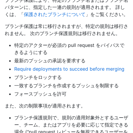
パターンに、指定した一連の規則が適用されます。 詳し
くは、「
保護されたブランチについて
」をご覧ください。
ブランチ保護は常に移行されますが、特定の規則は移行さ
れません。 次のブランチ保護規則は移行されません。
特定のアクターが必須の pull request をバイパスで
きるようにする
最新のプッシュの承認を要求する
Require deployments to succeed before merging
ブランチをロックする
一致するブランチを作成するプッシュを制限する
フォースプッシュを許可
また、次の制限事項が適用されます。
ブランチ保護規則で、規則の適用対象外とするユーザ
ー、チーム、またはアプリを必要に応じて指定できる
場合 ("pull request レビューを無視できるユーザーを