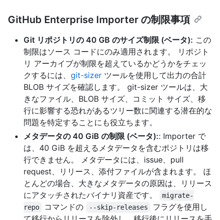
GitHub Enterprise Importer の制限事項
Git リポジトリの 40 GB のサイズ制限 (ベータ):
この
制限はソース コードにのみ適用されます。 リポジト
リ アーカイブが制限を超えているかどうかをチェッ
クするには、
git-sizer
ツールを使用して出力の合計
BLOB サイズを確認します。 git-sizer ツールは、大
きなファイル、BLOB サイズ、コミット サイズ、移
行に影響する恐れがあるツリー数に関連する潜在的な
問題を特定することにも役立ちます。
メタデータの 40 GiB の制限 (ベータ):
: Importer で
は、40 GiB を超えるメタデータを含むポジトリは移
行できません。 メタデータには、issue、pull
request、リリース、添付ファイルが含まれます。 ほ
とんどの場合、大きなメタデータの原因は、リリース
にアタッチされたバイナリ資産です。
migrate-
コマンドの
フラグを使用し
repo
--skip-releases
て移行からリリースを除外し、移行後にリリースを手