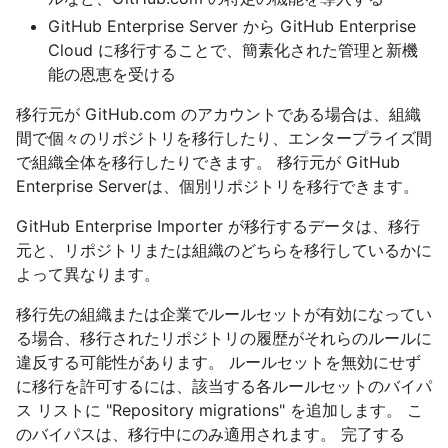
GitHub Enterprise Server から GitHub Enterprise
Cloud に移行することで、簡素化された管理と新機
能の恩恵を受ける
移行元が GitHub.com のアカウントである場合は、組織
間で個々のリポジトリを移行したり、エンタープライズ間
で組織全体を移行したりできます。 移行元が GitHub
Enterprise Serverは、個別リポジトリを移行できます。
GitHub Enterprise Importer が移行するデータは、移行
元と、リポジトリまたは組織のどちらを移行しているかに
よって異なります。
移行先の組織または企業でルールセットが有効になってい
る場合、移行されたリポジトリの履歴がそれらのルールに
違反する可能性があります。 ルールセットを無効にせず
に移行を許可するには、該当する各ルールセットのバイパ
ス リストに "Repository migrations" を追加します。 こ
のバイパスは、移行中にのみ適用されます。 完了する