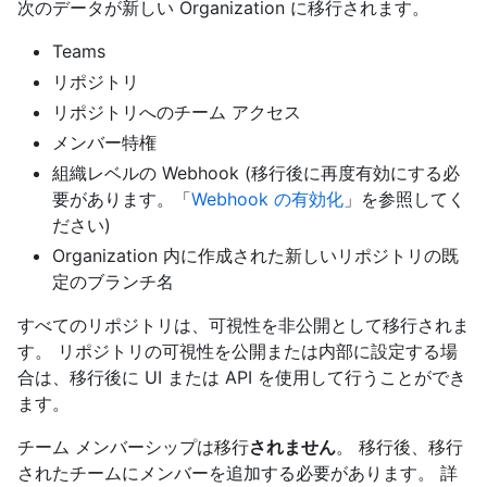
次のデータが新しい Organization に移行されます。
Teams
リポジトリ
リポジトリへのチーム アクセス
メンバー特権
組織レベルの Webhook (移行後に再度有効にする必
要があります。「
Webhook の有効化
」を参照してく
ださい)
Organization 内に作成された新しいリポジトリの既
定のブランチ名
すべてのリポジトリは、可視性を非公開として移行されま
す。 リポジトリの可視性を公開または内部に設定する場
合は、移行後に UI または API を使用して行うことができ
ます。
チーム メンバーシップは移行
されません
。 移行後、移行
されたチームにメンバーを追加する必要があります。 詳