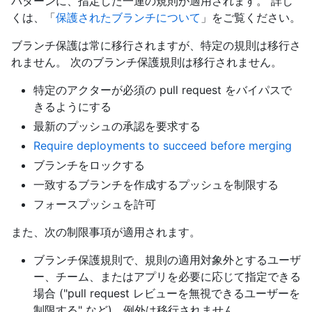
パターンに、指定した一連の規則が適用されます。 詳し
くは、「
保護されたブランチについて
」をご覧ください。
ブランチ保護は常に移行されますが、特定の規則は移行さ
れません。 次のブランチ保護規則は移行されません。
特定のアクターが必須の pull request をバイパスで
きるようにする
最新のプッシュの承認を要求する
Require deployments to succeed before merging
ブランチをロックする
一致するブランチを作成するプッシュを制限する
フォースプッシュを許可
また、次の制限事項が適用されます。
ブランチ保護規則で、規則の適用対象外とするユーザ
ー、チーム、またはアプリを必要に応じて指定できる
場合 ("pull request レビューを無視できるユーザーを
制限する" など)、例外は移行されません。