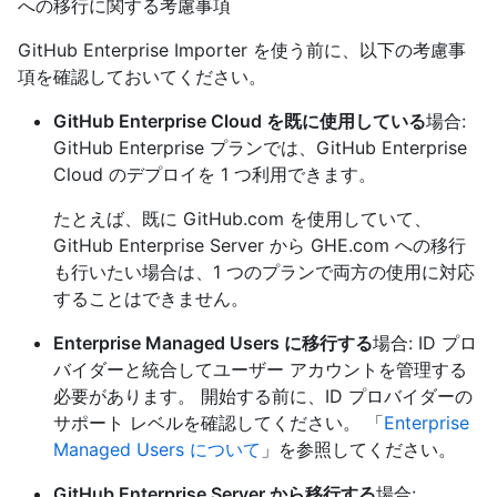
への移行に関する考慮事項
GitHub Enterprise Importer を使う前に、以下の考慮事
項を確認しておいてください。
GitHub Enterprise Cloud を既に使用している
場合:
GitHub Enterprise プランでは、GitHub Enterprise
Cloud のデプロイを 1 つ利用できます。
たとえば、既に GitHub.com を使用していて、
GitHub Enterprise Server から GHE.com への移行
も行いたい場合は、1 つのプランで両方の使用に対応
することはできません。
Enterprise Managed Users に移行する
場合: ID プロ
バイダーと統合してユーザー アカウントを管理する
必要があります。 開始する前に、ID プロバイダーの
サポート レベルを確認してください。 「
Enterprise
Managed Users について
」を参照してください。
GitHub Enterprise Server から移行する
場合: