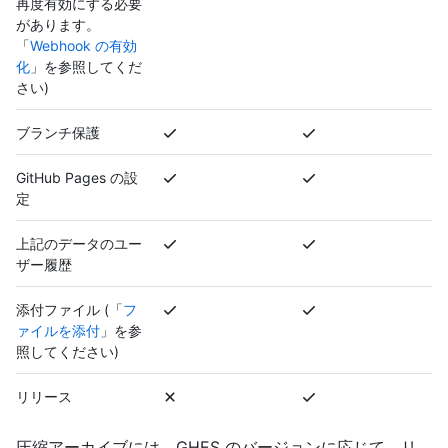
再度有効にする必要
があります。
「
Webhook の有効
化
」を参照してくだ
さい)
ブランチ保護
GitHub Pages の設
定
上記のデータのユー
ザー履歴
添付ファイル (「
フ
ァイルを添付
」を参
照してください)
リリース
圧縮アーカイブには、GHES のバージョンに応じて、リ