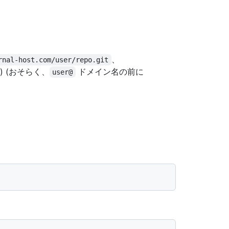
、
rnal-host.com/user/repo.git
) (おそらく、
ドメイン名の前に
user@