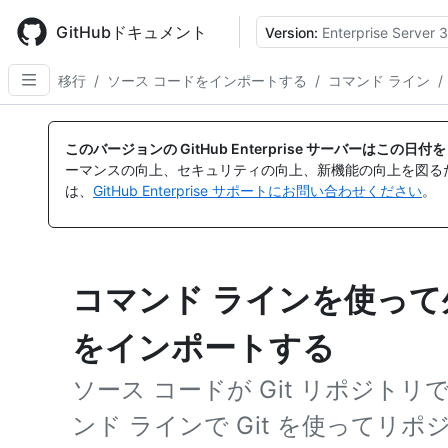
Skip
to
GitHubドキュメント
Version:
Enterprise Server 3
main
content
移行
/
ソース コードをインポートする
/
コマンド ライン
/
このバージョンの GitHub Enterprise サーバーはこの
ーマンスの向上、セキュリティの向上、新機能の向上を図る
は、
GitHub Enterprise サポートにお問い合わせください
。
コマンド ラインを使って外
をインポートする
ソース コードが Git リポジト
ンド ラインで Git を使ってリ