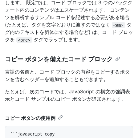
します。 既定では、コード ブロックでは 3 つのバックク
ォート内のコンテンツはエスケープされます。 コンテン
ツを解析するサンプル コードを記述する必要がある場合
(たとえば、タグを文字どおりに渡すのではなく
タ
<em>
グ内のテキストを斜体にする場合など) は、コード ブロッ
クを
タグでラップします。
<pre>
コピー ボタンを備えたコード ブロック
言語の名前と、コード ブロックの内容をコピーするボタ
ンを含むヘッダーを追加することもできます。
たとえば、次のコードでは、JavaScript の構文の強調表
示とコード サンプルのコピー ボタンが追加されます。
コピー ボタンの使用例
```javascript copy
