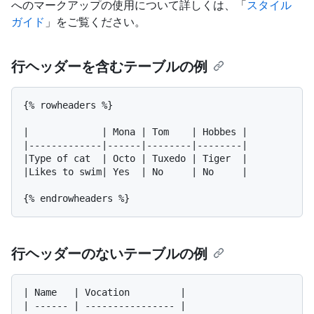
へのマークアップの使用について詳しくは、「
スタイル
ガイド
」をご覧ください。
行ヘッダーを含むテーブルの例
{% rowheaders %}

|             | Mona | Tom    | Hobbes |

|-------------|------|--------|--------|

|Type of cat  | Octo | Tuxedo | Tiger  |

|Likes to swim| Yes  | No     | No     |

行ヘッダーのないテーブルの例
| Name   | Vocation         |

| ------ | ---------------- |
