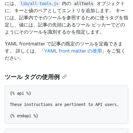
には、
内の
オブジェクト
lib/all-tools.js
allTools
に、キーと値のペアとしてエントリを追加します。 キー
には、記事内でそのツールを参照するために使うタグを指
定し、値には、記事の先頭にあるツール ピッカーでどの
ようにそのツールを識別するかを指定します。
YAML frontmatter で記事の既定のツールを定義できま
す。 詳しくは、「
YAML front matter の使用
」をご覧く
ださい。
ツール タグの使用例
{% api %}

These instructions are pertinent to API users.
