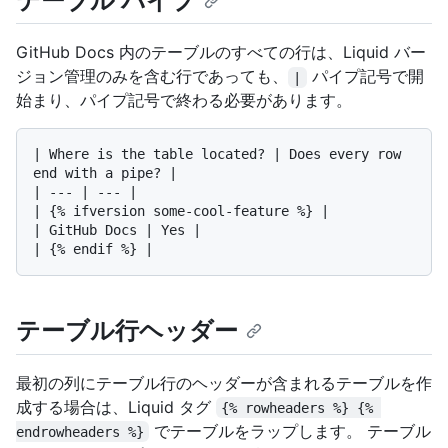
テーブル パイプ
GitHub Docs 内のテーブルのすべての行は、Liquid バー
ジョン管理のみを含む行であっても、
パイプ記号で開
|
始まり、パイプ記号で終わる必要があります。
| Where is the table located? | Does every row 
end with a pipe? |

| --- | --- |

| {% ifversion some-cool-feature %} |

| GitHub Docs | Yes |

テーブル行ヘッダー
最初の列にテーブル行のヘッダーが含まれるテーブルを作
成する場合は、Liquid タグ
{% rowheaders %} {% 
でテーブルをラップします。 テーブル
endrowheaders %}