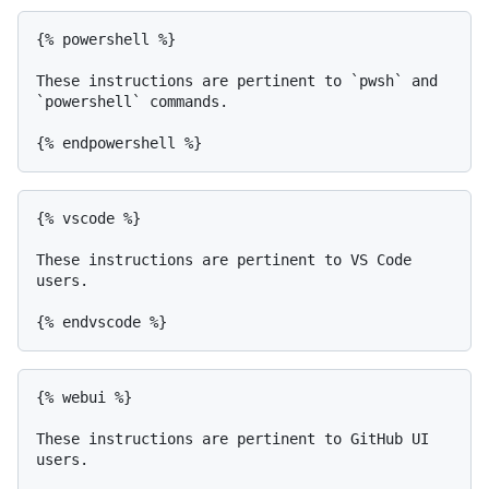
{% powershell %}

These instructions are pertinent to `pwsh` and 
`powershell` commands.

{% vscode %}

These instructions are pertinent to VS Code 
users.

{% webui %}

These instructions are pertinent to GitHub UI 
users.
