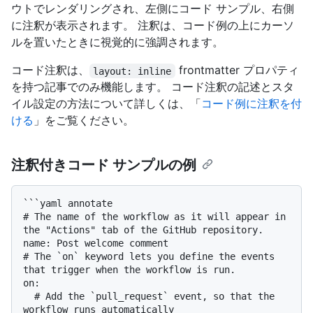
ウトでレンダリングされ、左側にコード サンプル、右側
に注釈が表示されます。 注釈は、コード例の上にカーソ
ルを置いたときに視覚的に強調されます。
コード注釈は、
frontmatter プロパティ
layout: inline
を持つ記事でのみ機能します。 コード注釈の記述とスタ
イル設定の方法について詳しくは、「
コード例に注釈を付
ける
」をご覧ください。
注釈付きコード サンプルの例
```yaml annotate

# The name of the workflow as it will appear in 
the "Actions" tab of the GitHub repository.

name: Post welcome comment

# The `on` keyword lets you define the events 
that trigger when the workflow is run.

on:

  # Add the `pull_request` event, so that the 
workflow runs automatically
