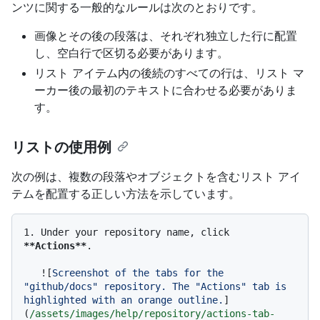
ンツに関する一般的なルールは次のとおりです。
画像とその後の段落は、それぞれ独立した行に配置
し、空白行で区切る必要があります。
リスト アイテム内の後続のすべての行は、リスト マ
ーカー後の最初のテキストに合わせる必要がありま
す。
リストの使用例
次の例は、複数の段落やオブジェクトを含むリスト アイ
テムを配置する正しい方法を示しています。
1.
 Under your repository name, click 
**Actions**
.

   ![
Screenshot of the tabs for the 
"github/docs" repository. The "Actions" tab is 
highlighted with an orange outline.
]
(
/assets/images/help/repository/actions-tab-