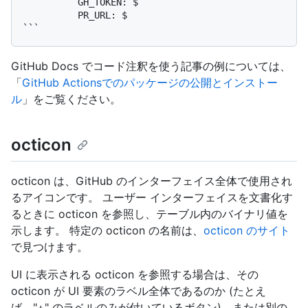
          GH_TOKEN: $

          PR_URL: $

GitHub Docs でコード注釈を使う記事の例については、
「
GitHub Actionsでのパッケージの公開とインストー
ル
」をご覧ください。
octicon
octicon は、GitHub のインターフェイス全体で使用され
るアイコンです。 ユーザー インターフェイスを文書化す
るときに octicon を参照し、テーブル内のバイナリ値を
示します。 特定の octicon の名前は、
octicon のサイト
で見つけます。
UI に表示される octicon を参照する場合は、その
octicon が UI 要素のラベル全体であるのか (たとえ
ば、"+" のラベルのみが付いているボタン)、または別の