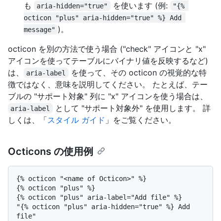
も
を使います (例:
aria-hidden="true"
"{% 
octicon "plus" aria-hidden="true" %} Add 
)。
message"
octicon を別の方法で使う場合 ("check" アイコンと "x"
アイコンを使ってテーブルにバイナリ値を反映するなど)
は、
を使って、その octicon の視覚的な特
aria-label
徴ではなく、意味を説明してください。 たとえば、テー
ブルの "サポート対象" 列に "x" アイコンを使う場合は、
として "サポート対象外" を使用します。 詳
aria-label
しくは、「
スタイル ガイド
」をご覧ください。
Octicons の使用例
{% octicon "<name of Octicon>" %}

{% octicon "plus" %}

{% octicon "plus" aria-label="Add file" %}

"{% octicon "plus" aria-hidden="true" %} Add 