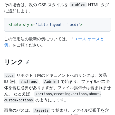
その場合は、次の CSS スタイルを
HTML タグ
<table>
に追加します。
<
table
style
=
"table-layout: fixed;"
>
この使用法の最新の例については、「
ユース ケースと
例
」をご覧ください。
リンク
リポジトリ内のドキュメントへのリンクは、製品
docs
ID (例、
、
) で始まり、ファイルパス全
/actions
/admin
体を含む必要がありますが、ファイル拡張子は含まれませ
ん。 たとえば、
/actions/creating-actions/about-
のようにします。
custom-actions
画像のパスは、
で始まり、ファイル拡張子を含
/assets