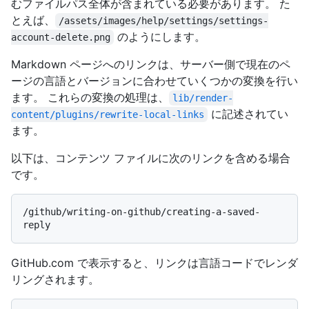
むファイルパス全体が含まれている必要があります。 た
とえば、
/assets/images/help/settings/settings-
のようにします。
account-delete.png
Markdown ページへのリンクは、サーバー側で現在のペ
ージの言語とバージョンに合わせていくつかの変換を行い
ます。 これらの変換の処理は、
lib/render-
に記述されてい
content/plugins/rewrite-local-links
ます。
以下は、コンテンツ ファイルに次のリンクを含める場合
です。
/github/writing-on-github/creating-a-saved-
GitHub.com で表示すると、リンクは言語コードでレンダ
リングされます。