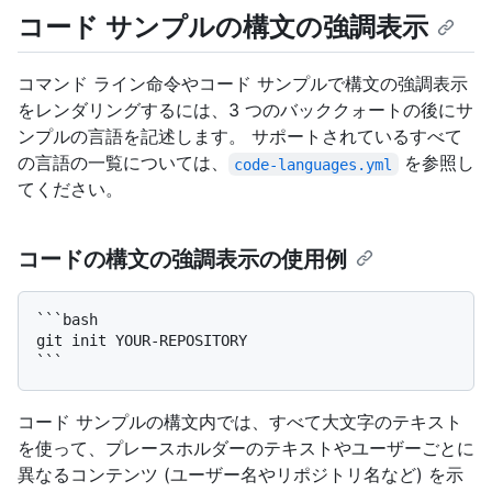
コード サンプルの構文の強調表示
コマンド ライン命令やコード サンプルで構文の強調表示
をレンダリングするには、3 つのバッククォートの後にサ
ンプルの言語を記述します。 サポートされているすべて
の言語の一覧については、
を参照し
code-languages.yml
てください。
コードの構文の強調表示の使用例
```bash

git init YOUR-REPOSITORY

コード サンプルの構文内では、すべて大文字のテキスト
を使って、プレースホルダーのテキストやユーザーごとに
異なるコンテンツ (ユーザー名やリポジトリ名など) を示