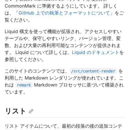
CommonMark に準拠するようにしています。 詳しく
は、「
GitHub 上での執筆とフォーマットについて
」をご
覧ください。
Liquid 構文を使って機能が拡張され、アクセスしやすい
テーブルや、保守しやすいリンク、バージョン管理、変
数、および大量の再利用可能なコンテンツが提供されま
す。 Liquid について詳しくは、
Liquid のドキュメント
を
参照してください。
このサイトのコンテンツでは、
を
/src/content-render
利用した Markdown レンダリングが使われています。こ
れは
Markdown プロセッサに基づいて構築され
remark
ています。
リスト
リスト アイテムについて、最初の段落の後の追加コンテ