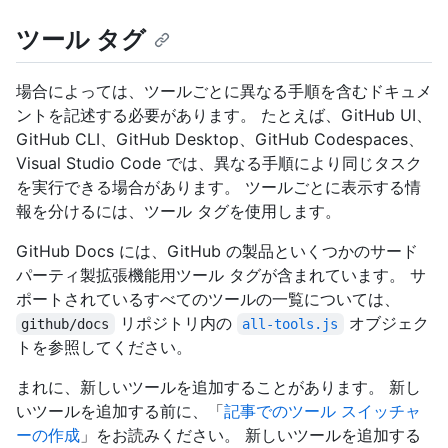
ツール タグ
場合によっては、ツールごとに異なる手順を含むドキュメ
ントを記述する必要があります。 たとえば、GitHub UI、
GitHub CLI、GitHub Desktop、GitHub Codespaces、
Visual Studio Code では、異なる手順により同じタスク
を実行できる場合があります。 ツールごとに表示する情
報を分けるには、ツール タグを使用します。
GitHub Docs には、GitHub の製品といくつかのサード
パーティ製拡張機能用ツール タグが含まれています。 サ
ポートされているすべてのツールの一覧については、
リポジトリ内の
オブジェク
github/docs
all-tools.js
トを参照してください。
まれに、新しいツールを追加することがあります。 新し
いツールを追加する前に、「
記事でのツール スイッチャ
ーの作成
」をお読みください。 新しいツールを追加する