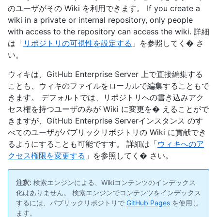
のユーザがその Wiki を利用できます。 If you create a
wiki in a private or internal repository, only people
with access to the repository can access the wiki. 詳細
は「
リポジトリの可視性を設定する
」を参照してく� さ
い。
ウィキは、GitHub Enterprise Server 上で直接編集する
ことも、ウィキのファイルをローカルで編集することもで
きます。 デフォルトでは、リポジトリへの書き込みアク
セス権を持つユーザのみが Wiki に変更を� えることがで
きますが、GitHub Enterprise Serverインスタンス のす
べてのユーザがパブリックリポジトリの Wiki に貢献でき
るようにすることも可能ですす。 詳細は「
ウィキへのア
クセス権限を変更する
」を参照してく� さい。
注釈:
検索エンジンによる、Wikiコンテンツのインデックス
化はありません。 検索エンジンでコンテンツをインデックス
するには、パブリックリポジトリで
GitHub Pages
を使用し
ます。