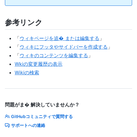
参考リンク
「
ウィキページを追� または編集する
」
「
ウィキにフッタやサイドバーを作成する
」
「
ウィキのコンテンツを編集する
」
Wkiの変更履歴の表示
Wikiの検索
問題がま� 解決していませんか？
GitHubコミュニティで質問する
サポートへの連絡