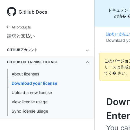
ドキュメン
GitHub Docs
の情� 
All products
請求と支払
請求と支払い
Download yo
GITHUBアカウント
このバージョンの
GITHUB ENTERPRISE LICENSE
リースは作成
てく� さい
About licenses
Download your license
Upload a new license
Downl
View license usage
Sync license usage
Enter
You can