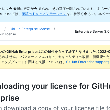
トには� �繁に更新が� えられ、その都度公開されています。本ページ
�については、
英語のドキュメンテーション
をご参照く� さい。本ペー
い
/
GitHub Enterprise license
/
Enterprise Server 3.0
ur license
 GitHub Enterprise はこの日付をもって終了となりました:
2022-0
されません。 パフォーマンスの向上、セキュリティの改善、新機能のた
。 アップグレードに関する支援については、
GitHub Enterprise suppo
oading your license for Git
prise
 download a copy of your license file 