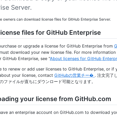
ise Server.
se owners can download license files for GitHub Enterprise Server.
icense files for GitHub Enterprise
purchase or upgrade a license for GitHub Enterprise from
 must download your new license file. For more information
r GitHub Enterprise, see "
About licenses for GitHub Enterpr
ke to renew or add user licenses to GitHub Enterprise, or if
about your license, contact
GitHubの営業チー�
. 注文完
のファイルが直ちにダウンロード可能となります。
ading your license from GitHub.com
ave an enterprise account on GitHub.com to download you