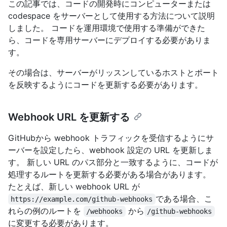
この記事では、コードの開発時にコンピューターまたは
codespace をサーバーとして使用する方法について説明
しました。 コードを運用環境で使用する準備ができた
ら、コードを専用サーバーにデプロイする必要がありま
す。
その場合は、サーバーがリッスンしているホストとポート
を反映するようにコードを更新する必要があります。
Webhook URL を更新する
GitHubから webhook トラフィックを受信するようにサ
ーバーを設定したら、webhook 設定の URL を更新しま
す。 新しい URL のパス部分と一致するように、コードが
処理するルートを更新する必要がある場合があります。
たとえば、新しい webhook URL が
である場合、こ
https://example.com/github-webhooks
れらの例のルートを
から
/webhooks
/github-webhooks
に変更する必要があります。