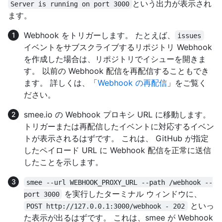
という出力が表示され
Server is running on port 3000
ます。
Webhook をトリガーします。 たとえば、
issues
イベントをサブスクライブするリポジトリ Webhook
を作成した場合は、リポジトリでイシューを開きま
す。 以前の Webhook 配信を再配信することもでき
ます。 詳しくは、「
Webhook の再配信
」をご覧く
ださい。
smee.io の Webhook プロキシ URL に移動します。
トリガーまたは再配信したイベントに対応するイベン
トが表示されるはずです。 これは、 GitHub が指定
したペイロード URL に Webhook 配信を正常に送信
したことを示します。
smee --url WEBHOOK_PROXY_URL --path /webhook --
を実行したターミナル ウィンドウに、
port 3000
といっ
POST http://127.0.0.1:3000/webhook - 202
た表示が出るはずです。 これは、smee が Webhook