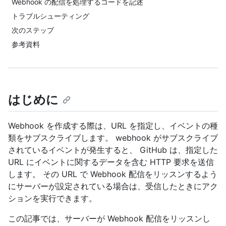
Webhook の配信を処理するコードを記述
トラブルシューティング
次のステップ
参考資料
はじめに
Webhook を作成する際は、URL を指定し、イベントの種
類をサブスクライブします。 webhook がサブスクライブ
されているイベントが発生すると、 GitHub は、指定した
URL にイベントに関するデータを含む HTTP 要求を送信
します。 その URL で Webhook 配信をリッスンするよう
にサーバーが設定されている場合は、受信したときにアク
ションを実行できます。
この記事では、サーバーが Webhook 配信をリッスンし