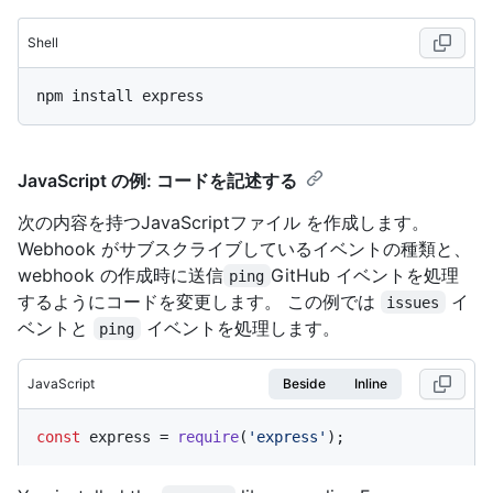
Shell
JavaScript の例: コードを記述する
次の内容を持つJavaScriptファイル を作成します。
Webhook がサブスクライブしているイベントの種類と、
webhook の作成時に送信
GitHub イベントを処理
ping
するようにコードを変更します。 この例では
イ
issues
ベントと
イベントを処理します。
ping
JavaScript
Beside
Inline
const
 express = 
require
(
'express'
);