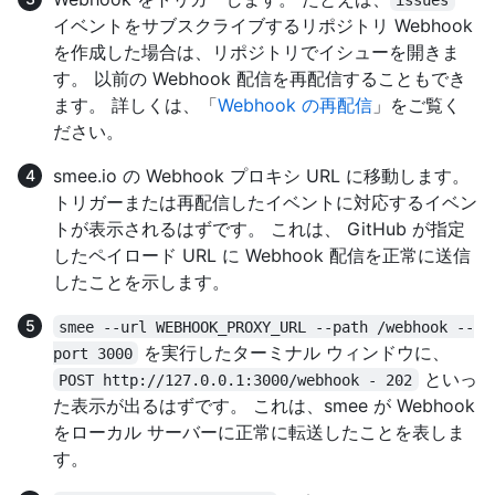
イベントをサブスクライブするリポジトリ Webhook
を作成した場合は、リポジトリでイシューを開きま
す。 以前の Webhook 配信を再配信することもでき
ます。 詳しくは、「
Webhook の再配信
」をご覧く
ださい。
smee.io の Webhook プロキシ URL に移動します。
トリガーまたは再配信したイベントに対応するイベン
トが表示されるはずです。 これは、 GitHub が指定
したペイロード URL に Webhook 配信を正常に送信
したことを示します。
smee --url WEBHOOK_PROXY_URL --path /webhook --
を実行したターミナル ウィンドウに、
port 3000
といっ
POST http://127.0.0.1:3000/webhook - 202
た表示が出るはずです。 これは、smee が Webhook
をローカル サーバーに正常に転送したことを表しま
す。