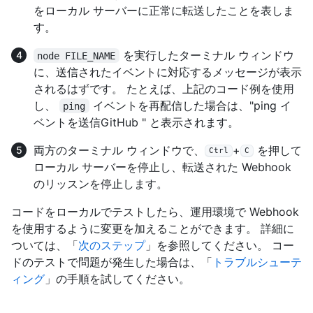
をローカル サーバーに正常に転送したことを表しま
す。
を実行したターミナル ウィンドウ
node FILE_NAME
に、送信されたイベントに対応するメッセージが表示
されるはずです。 たとえば、上記のコード例を使用
し、
イベントを再配信した場合は、"ping イ
ping
ベントを送信GitHub " と表示されます。
両方のターミナル ウィンドウで、
+
を押して
Ctrl
C
ローカル サーバーを停止し、転送された Webhook
のリッスンを停止します。
コードをローカルでテストしたら、運用環境で Webhook
を使用するように変更を加えることができます。 詳細に
ついては、「
次のステップ
」を参照してください。 コー
ドのテストで問題が発生した場合は、「
トラブルシューテ
ィング
」の手順を試してください。