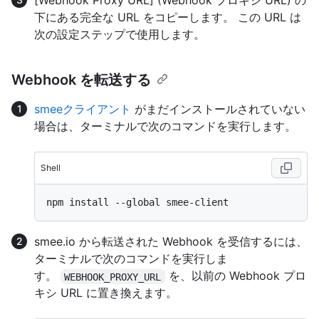
[Webhook Proxy URL] (Webhook プロキシ URL) の
下にある完全な URL をコピーします。 この URL は
次の設定ステップで使用します。
Webhook を転送する
smeeクライアント
がまだインストールされていない
場合は、ターミナルで次のコマンドを実行します。
Shell
smee.io から転送された Webhook を受信するには、
ターミナルで次のコマンドを実行しま
す。
を、以前の Webhook プロ
WEBHOOK_PROXY_URL
キシ URL に置き換えます。