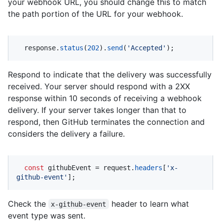
your webhook URL, you should change this to match
the path portion of the URL for your webhook.
  response.
status
(
202
).
send
(
'Accepted'
);
Respond to indicate that the delivery was successfully
received. Your server should respond with a 2XX
response within 10 seconds of receiving a webhook
delivery. If your server takes longer than that to
respond, then GitHub terminates the connection and
considers the delivery a failure.
const
 githubEvent = request.
headers
[
'x-
github-event'
];
Check the
header to learn what
x-github-event
event type was sent.