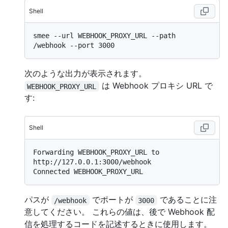
Shell
smee --url WEBHOOK_PROXY_URL --path 
次のような出力が表示されます。
は Webhook プロキシ URL で
WEBHOOK_PROXY_URL
す:
Shell
Forwarding WEBHOOK_PROXY_URL to 
http://127.0.0.1:3000/webhook

パスが
でポートが
であることに注
/webhook
3000
意してください。 これらの値は、後で Webhook 配
信を処理するコードを記述するときに使用します。