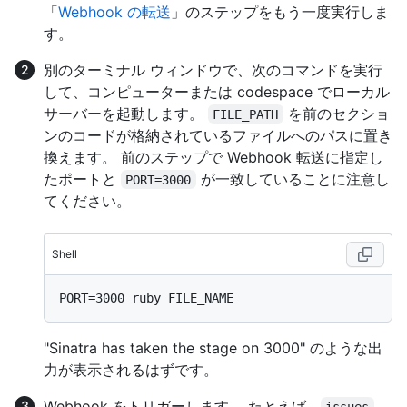
「
Webhook の転送
」のステップをもう一度実行しま
す。
別のターミナル ウィンドウで、次のコマンドを実行
して、コンピューターまたは codespace でローカル
サーバーを起動します。
を前のセクショ
FILE_PATH
ンのコードが格納されているファイルへのパスに置き
換えます。 前のステップで Webhook 転送に指定し
たポートと
が一致していることに注意し
PORT=3000
てください。
Shell
"Sinatra has taken the stage on 3000" のような出
力が表示されるはずです。
Webhook をトリガーします。 たとえば、
issues