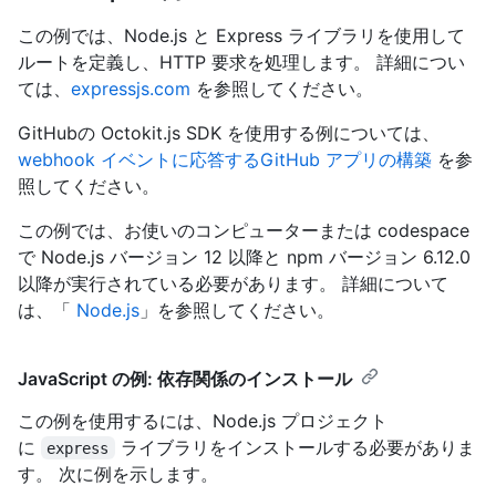
この例では、Node.js と Express ライブラリを使用して
ルートを定義し、HTTP 要求を処理します。 詳細につい
ては、
expressjs.com
を参照してください。
GitHubの Octokit.js SDK を使用する例については、
webhook イベントに応答するGitHub アプリの構築
を参
照してください。
この例では、お使いのコンピューターまたは codespace
で Node.js バージョン 12 以降と npm バージョン 6.12.0
以降が実行されている必要があります。 詳細について
は、「
Node.js
」を参照してください。
JavaScript の例: 依存関係のインストール
この例を使用するには、Node.js プロジェクト
に
ライブラリをインストールする必要がありま
express
す。 次に例を示します。