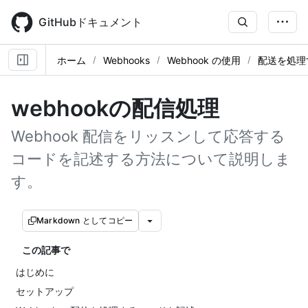
Skip
to
GitHubドキュメント
main
content
ホーム
Webhooks
Webhook の使用
配送を処理
webhookの配信処理
Webhook 配信をリッスンして応答する
コードを記述する方法について説明しま
す。
Markdown としてコピー
この記事で
はじめに
セットアップ