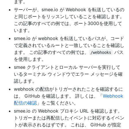
ます。
サーバーが、smee.io が Webhook を転送しているの
と同じポートをリッスンしていることを確認します。
この記事のすべての例では、ポート3000を使用して
います。
smee.io が webhook を転送しているパスが、コード
で定義されているルートと一致していることを確認し
ます。 この記事のすべての例では、
パス
/webhooks
を使用します。
smee クライアントとローカル サーバーを実行して
いるターミナル ウィンドウでエラー メッセージを確
認します。
webhook の配信がトリガーされたことを確認するに
は、 GitHub を確認します。 詳しくは、「
Webhook
配信の確認
」をご覧ください。
smee.io の Webhook プロキシ URL を確認します。
トリガーまたは再配信したイベントに対応するイベン
トが表示されるはずです。 これは、 GitHub が指定