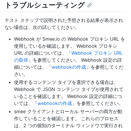
トラブルシューティング
テスト ステップで説明された予想される結果が表示され
ない場合は、次の試してください。
Webhook が Smee.io の Webhook プロキシ URL を
使用しているか確認します。 Webhook プロキシ
URL の詳細については、「
Webhook プロキシ URL
の取得
」を参照してください。 Webhook 設定の詳
細については、「
webhookの作成
」を参照してくだ
さい。
使用するコンテンツ タイプを選択できる場合は、
Webhook で JSON コンテンツ タイプが使用されて
いることを確認します。 Webhook 設定の詳細につ
いては、「
webhookの作成
」を参照してください。
smee クライアントとローカル サーバーの両方が動
作していることを確認します。 これらのプロセス
は、2 つの個別のターミナル ウィンドウで実行され