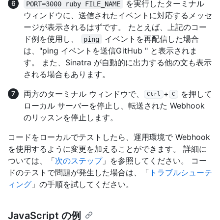
を実行したターミナル
PORT=3000 ruby FILE_NAME
ウィンドウに、送信されたイベントに対応するメッセ
ージが表示されるはずです。 たとえば、上記のコー
ド例を使用し、
イベントを再配信した場合
ping
は、"ping イベントを送信GitHub " と表示されま
す。 また、Sinatra が自動的に出力する他の文も表示
される場合もあります。
両方のターミナル ウィンドウで、
+
を押して
Ctrl
C
ローカル サーバーを停止し、転送された Webhook
のリッスンを停止します。
コードをローカルでテストしたら、運用環境で Webhook
を使用するように変更を加えることができます。 詳細に
ついては、「
次のステップ
」を参照してください。 コー
ドのテストで問題が発生した場合は、「
トラブルシューテ
ィング
」の手順を試してください。
JavaScript の例