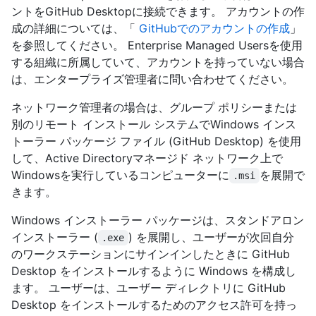
ントをGitHub Desktopに接続できます。 アカウントの作
成の詳細については、「
GitHubでのアカウントの作成
」
を参照してください。 Enterprise Managed Usersを使用
する組織に所属していて、アカウントを持っていない場合
は、エンタープライズ管理者に問い合わせてください。
ネットワーク管理者の場合は、グループ ポリシーまたは
別のリモート インストール システムでWindows インス
トーラー パッケージ ファイル (GitHub Desktop) を使用
して、Active Directoryマネージド ネットワーク上で
Windowsを実行しているコンピューターに
を展開で
.msi
きます。
Windows インストーラー パッケージは、スタンドアロン
インストーラー (
) を展開し、ユーザーが次回自分
.exe
のワークステーションにサインインしたときに GitHub
Desktop をインストールするように Windows を構成し
ます。 ユーザーは、ユーザー ディレクトリに GitHub
Desktop をインストールするためのアクセス許可を持っ