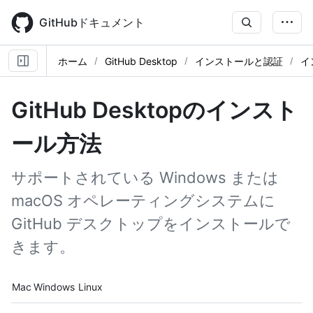
Skip
to
GitHubドキュメント
main
content
ホーム
GitHub Desktop
インストールと認証
イ
GitHub Desktopのインスト
ール方法
サポートされている Windows または
macOS オペレーティングシステムに
GitHub デスクトップをインストールで
きます。
Platform navigation
Mac
Windows
Linux