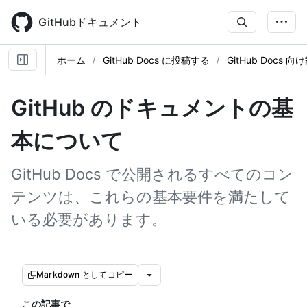
Skip
to
GitHubドキュメント
main
content
ホーム
GitHub Docs に投稿する
GitHub Docs 向
GitHub のドキュメントの基
本について
GitHub Docs で公開されるすべてのコン
テンツは、これらの基本要件を満たして
いる必要があります。
Markdown としてコピー
この記事で