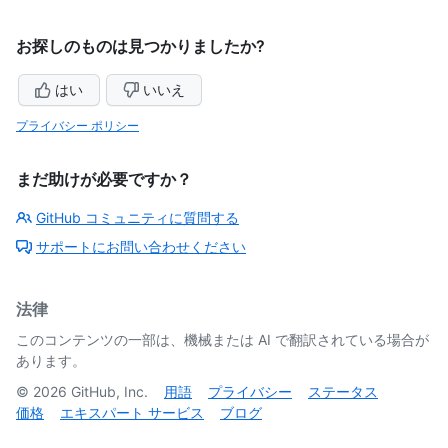
お探しのものは見つかりましたか?
はい
いいえ
プライバシー ポリシー
まだ助けが必要ですか？
GitHub コミュニティに質問する
サポートにお問い合わせください
法律
このコンテンツの一部は、機械または AI で翻訳されている場合が
あります。
©
2026
GitHub, Inc.
用語
プライバシー
ステータス
価格
エキスパート サービス
ブログ