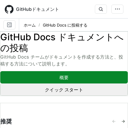
Skip
to
GitHubドキュメント
main
content
ホーム
GitHub Docs に投稿する
GitHub Docs ドキュメントへ
の投稿
GitHub Docs チームがドキュメントを作成する方法と、投
稿する方法について説明します。
概要
クイック スタート
推奨