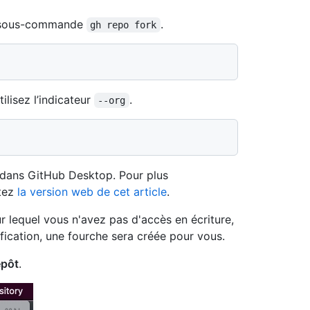
la sous-commande
.
gh repo fork
ilisez l’indicateur
.
--org
dans GitHub Desktop. Pour plus
ltez
la version web de cet article
.
 lequel vous n'avez pas d'accès en écriture,
fication, une fourche sera créée pour vous.
épôt
.