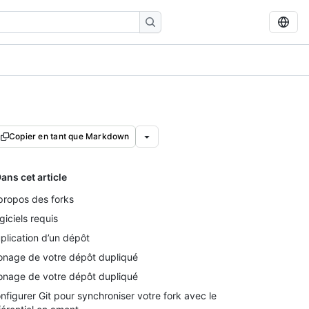
Copier en tant que Markdown
ans cet article
propos des forks
giciels requis
plication d’un dépôt
onage de votre dépôt dupliqué
onage de votre dépôt dupliqué
nfigurer Git pour synchroniser votre fork avec le