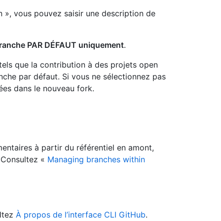
 », vous pouvez saisir une description de
 branche PAR DÉFAUT uniquement
.
els que la contribution à des projets open
che par défaut. Si vous ne sélectionnez pas
ées dans le nouveau fork.
ntaires à partir du référentiel en amont,
 Consultez «
Managing branches within
ultez
À propos de l’interface CLI GitHub
.