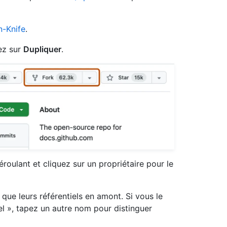
-Knife
.
uez sur
Dupliquer
.
roulant et cliquez sur un propriétaire pour le
que leurs référentiels en amont. Si vous le
l », tapez un autre nom pour distinguer