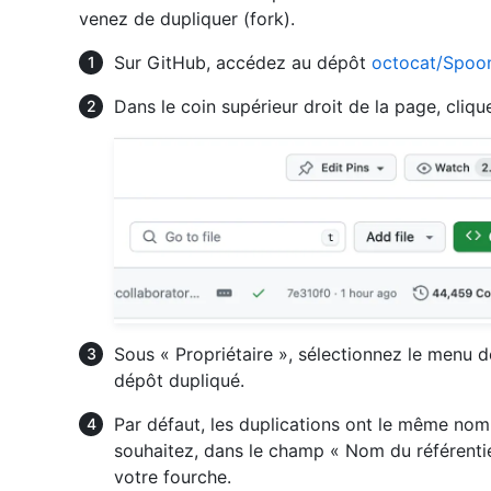
venez de dupliquer (fork).
Sur GitHub, accédez au dépôt
octocat/Spoon
Dans le coin supérieur droit de la page, cliq
Sous « Propriétaire », sélectionnez le menu dé
dépôt dupliqué.
Par défaut, les duplications ont le même nom 
souhaitez, dans le champ « Nom du référentie
votre fourche.