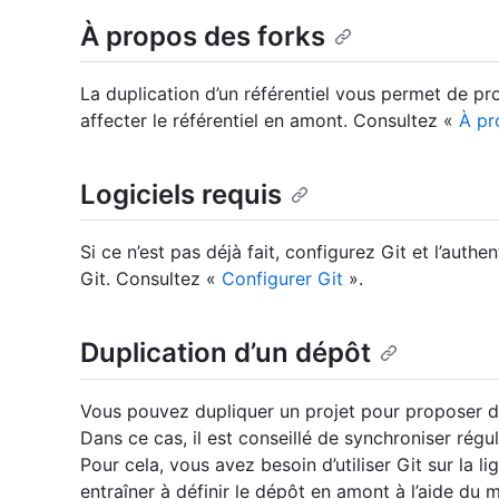
À propos des forks
La duplication d’un référentiel vous permet de pr
affecter le référentiel en amont. Consultez «
À pr
Logiciels requis
Si ce n’est pas déjà fait, configurez Git et l’auth
Git. Consultez «
Configurer Git
».
Duplication d’un dépôt
Vous pouvez dupliquer un projet pour proposer de
Dans ce cas, il est conseillé de synchroniser rég
Pour cela, vous avez besoin d’utiliser Git sur l
entraîner à définir le dépôt en amont à l’aide d