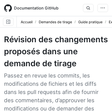
Skip
to
Documentation GitHub
main
content
Accueil
Demandes de tirage
Guide pratique
E
Révision des changements
proposés dans une
demande de tirage
Passez en revue les commits, les
modifications de fichiers et les diffs
dans les pull requests afin de fournir
des commentaires, d’approuver les
modifications ou de demander des