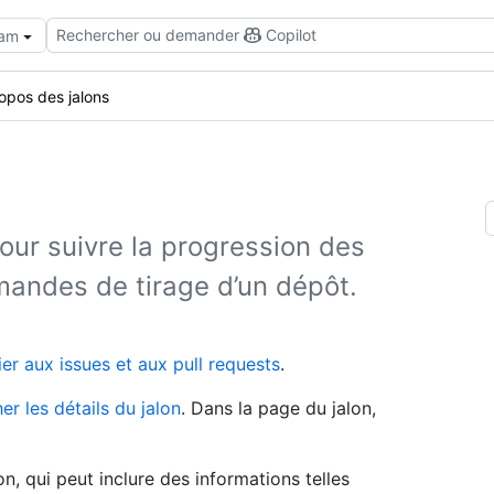
Rechercher ou demander
Copilot
eam
opos des jalons
pour suivre la progression des
andes de tirage d’un dépôt.
ier aux issues et aux pull requests
.
her les détails du jalon
. Dans la page du jalon,
lon, qui peut inclure des informations telles